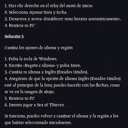
Haz clic derecho en el reloj del menú de inicio.
Selecciona Ajustar hora y fecha.
Desactiva y activa «Establecer zona horaria automáticamente».
Reinicia tu PC
Solución 5
Cambia los ajustes de idioma y región
Pulsa la tecla de Windows.
Escribe «Región e idioma» y pulsa Intro.
Cambia tu idioma a Inglés (Estados Unidos).
Asegúrate de que la opción de idioma Inglés (Estados Unidos)
esté al principio de la lista; puedes hacerlo con las flechas, como
se ve en la imagen de abajo.
Reinicia tu PC
Intenta jugar a Sea of Thieves.
Si funciona, puedes volver a cambiar el idioma y la región a los
que habías seleccionado inicialmente.