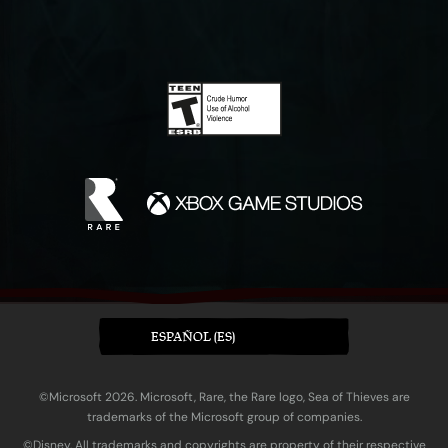
ESPAÑOL (ES)
©Microsoft 2026. Microsoft, Rare, the Rare logo, Sea of Thieves are
trademarks of the Microsoft group of companies.
©Disney. All trademarks and copyrights are property of their respective