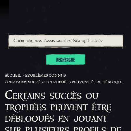
Passer au contenu
RECHERCHE
ACCUEIL
PROBLÈMES CONNUS
CERTAINS SUCCÈS OU TROPHÉES PEUVENT ÊTRE DÉBLOQUÉS EN JOUANT SUR PLUSIEURS PROFILS DE PIRATE
Certains succès ou
trophées peuvent être
débloqués en jouant
sur plusieurs profils de