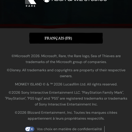
FRANÇAIS (FR)
©Microsoft 2026. Microsoft, Rare, the Rare logo, Sea of Thieves are
trademarks of the Microsoft group of companies.
©Disney. All trademarks and copyrights are property of their respective
owners.
MONKEY ISLAND © & ™ 20‍26 Lucasfilm Ltd. All rights reserved.
©2026 Sony Interactive Entertainment LLC. "PlayStation Family Mark",
"PlayStation", "PS5 logo" and "PS5" are registered trademarks or trademarks
of Sony Interactive Entertainment Inc.
©2026 Blizzard Entertainment, Inc. Toutes les marques citées
appartiennent à leurs propriétaires respectifs.
Vos choix en matière de confidentialité