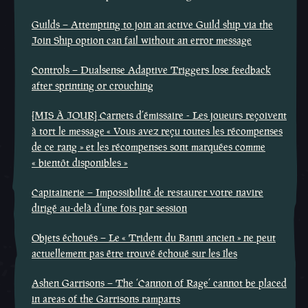
Guilds – Attempting to join an active Guild ship via the
Join Ship option can fail without an error message
Controls – Dualsense Adaptive Triggers lose feedback
after sprinting or crouching
[MIS À JOUR] Carnets d’émissaire - Les joueurs reçoivent
à tort le message « Vous avez reçu toutes les récompenses
de ce rang » et les récompenses sont marquées comme
« bientôt disponibles »
Capitainerie – Impossibilité de restaurer votre navire
dirigé au-delà d’une fois par session
Objets échoués – Le « Trident du Banni ancien » ne peut
actuellement pas être trouvé échoué sur les îles
Ashen Garrisons – The ‘Cannon of Rage’ cannot be placed
in areas of the Garrisons ramparts