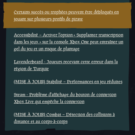
Certains succès ou trophées peuvent être débloqués en
jouant sur plusieurs profils de pirate
Accessibilité – Activer l’option « Supplanter transcription
dans les jeux » sur la console Xbox One peut entraîner un
gel du jeu et un risque de plantage
Lavenderbeard - Joueurs recevant cette erreur dans la
région de Turquie
(MISE À JOUR) Stabilité – Performances en jeu réduites
Steam - Problème d'affichage du bouton de connexion
Xbox Live qui empêche la connexion
(MISE À JOUR) Combat – Détection des collisions à
distance et au corps-à-corps