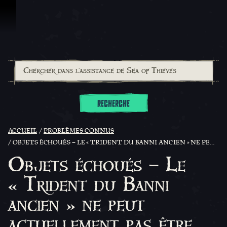
Passer au contenu
RECHERCHE
ACCUEIL
PROBLÈMES CONNUS
OBJETS ÉCHOUÉS – LE « TRIDENT DU BANNI ANCIEN » NE PEUT ACTUELLEMENT PAS ÊTRE TROUVÉ ÉCHOUÉ SUR LES ÎLES
Objets échoués – Le
« Trident du Banni
ancien » ne peut
actuellement pas être