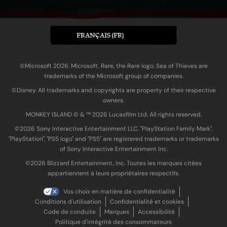
FRANÇAIS (FR)
©Microsoft 2026. Microsoft, Rare, the Rare logo, Sea of Thieves are
trademarks of the Microsoft group of companies.
©Disney. All trademarks and copyrights are property of their respective
owners.
MONKEY ISLAND © & ™ 20‍26 Lucasfilm Ltd. All rights reserved.
©2026 Sony Interactive Entertainment LLC. "PlayStation Family Mark",
"PlayStation", "PS5 logo" and "PS5" are registered trademarks or trademarks
of Sony Interactive Entertainment Inc.
©2026 Blizzard Entertainment, Inc. Toutes les marques citées
appartiennent à leurs propriétaires respectifs.
Vos choix en matière de confidentialité
Conditions d'utilisation
Confidentialité et cookies
Code de conduite
Marques
Accessibilité
Politique d'intégrité des consommateurs