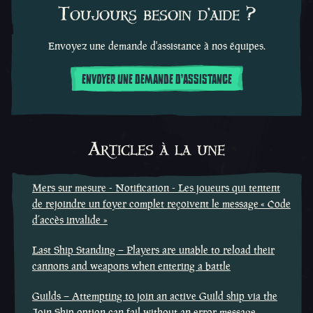
Toujours besoin d'aide ?
Envoyez une demande d'assistance à nos équipes.
ENVOYER UNE DEMANDE D'ASSISTANCE
Articles à la une
Mers sur mesure - Notification - Les joueurs qui tentent
de rejoindre un foyer complet reçoivent le message « Code
d’accès invalide »
Last Ship Standing – Players are unable to reload their
cannons and weapons when entering a battle
Guilds – Attempting to join an active Guild ship via the
Join Ship option can fail without an error message