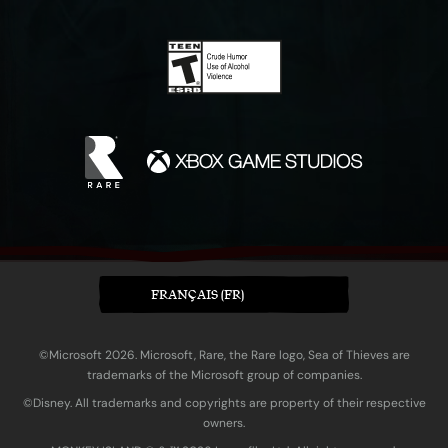
FRANÇAIS (FR)
©Microsoft 2026. Microsoft, Rare, the Rare logo, Sea of Thieves are
trademarks of the Microsoft group of companies.
©Disney. All trademarks and copyrights are property of their respective
owners.