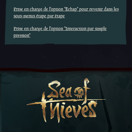
Prise en charge de l'option ''Échap'' pour revenir dans les
sous-menus étape par étape
Prise en charge de l'option ''Interaction par simple
pression''