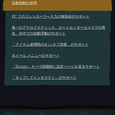
自動移動の使用
PC でのコントローラー入力の無効化のサポート
単一のアナログスティック、オートセンターカメラでの再
生、水中での自動浮動のサポート
「アイテム使用時のオン/オフ切替」のサポート
ホイール メニューのサポート
「Escape」キーで段階的に設定ページを戻るサポート
「タップしてインタラクト」のサポート