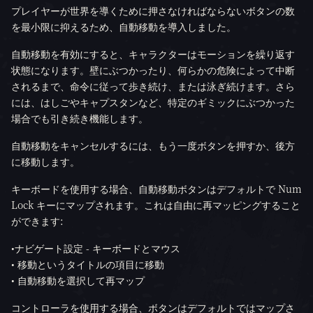
プレイヤーが世界を導くために押さなければならないボタンの数
を最小限に抑えるため、自動移動を導入しました。
自動移動を有効にすると、キャラクターはモーションを繰り返す
状態になります。壁にぶつかったり、何らかの危険によって中断
されるまで、命令に従って歩き続け、または泳ぎ続けます。さら
には、はしごやキャプスタンなど、特定のギミックにぶつかった
場合でも引き続き機能します。
自動移動をキャンセルするには、もう一度ボタンを押すか、後方
に移動します。
キーボードを使用する場合、自動移動ボタンはデフォルトで Num
Lock キーにマップされます。これは自由に再マッピングすること
ができます:
•ナビゲート設定 - キーボードとマウス
• 移動というタイトルの項目に移動
• 自動移動を選択して再マップ
コントローラを使用する場合、ボタンはデフォルトではマップさ