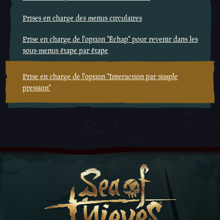
Prises en charge des menus circulaires
Prise en charge de l'option ''Échap'' pour revenir dans les
sous-menus étape par étape
Prise en charge de l'option ''Interaction par simple
pression''