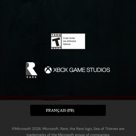
FRANÇAIS (FR)
©Microsoft 2026. Microsoft, Rare, the Rare logo, Sea of Thieves are
trademarks of the Microsoft group of companies.