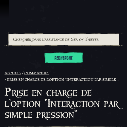
Passer au contenu
RECHERCHE
ACCUEIL
COMMANDES
PRISE EN CHARGE DE L'OPTION ''INTERACTION PAR SIMPLE PRESSION''
Prise en charge de
l'option ''Interaction par
simple pression''