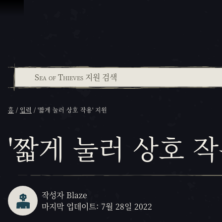
콘텐츠로 건너뛰기
홈
입력
'짧게 눌러 상호 작용' 지원
'짧게 눌러 상호 작
작성자 Blaze
마지막 업데이트: 7월 28일 2022