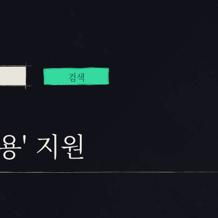
검색
용' 지원