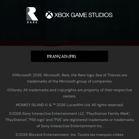
FRANÇAIS (FR)
©Microsoft 2026. Microsoft, Rare, the Rare logo, Sea of Thieves are
trademarks of the Microsoft group of companies.
©Disney. All trademarks and copyrights are property of their respective
owners.
MONKEY ISLAND © & ™ 20‍26 Lucasfilm Ltd. All rights reserved.
©2026 Sony Interactive Entertainment LLC. "PlayStation Family Mark",
"PlayStation", "PS5 logo" and "PS5" are registered trademarks or trademarks
of Sony Interactive Entertainment Inc.
©2026 Blizzard Entertainment, Inc. Toutes les marques citées