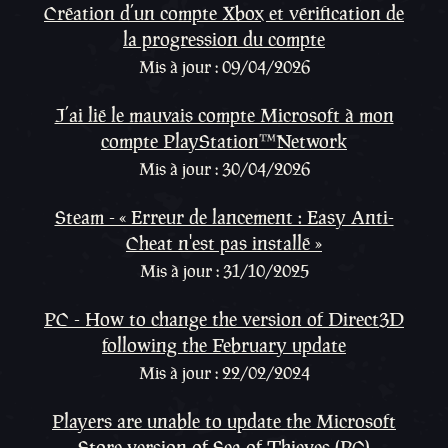
Création d’un compte Xbox et vérification de
la progression du compte
Mis à jour : 09/04/2026
J’ai lié le mauvais compte Microsoft à mon
compte PlayStation™Network
Mis à jour : 30/04/2026
Steam - « Erreur de lancement : Easy Anti-
Cheat n'est pas installé »
Mis à jour : 31/10/2025
PC - How to change the version of Direct3D
following the February update
Mis à jour : 22/02/2024
Players are unable to update the Microsoft
Store version of Sea of Thieves (PC)