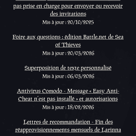
pas prise en charge pour envoyer ou recevoir
des invitations
Mis à jour : 20/10/2025
Foire aux questions : édition Battle.net de Sea
of Thieves
Mis à jour : 20/03/2026
Superposition de texte personnalisé
Mis à jour : 06/03/2026
Antivirus Comodo - Message « Easy Anti-
Cheat n’est pas installé » et autorisations
Mis à jour : 18/02/2026
Lettres de recommandation - Fin des
réapprovisionnements mensuels de Larinna