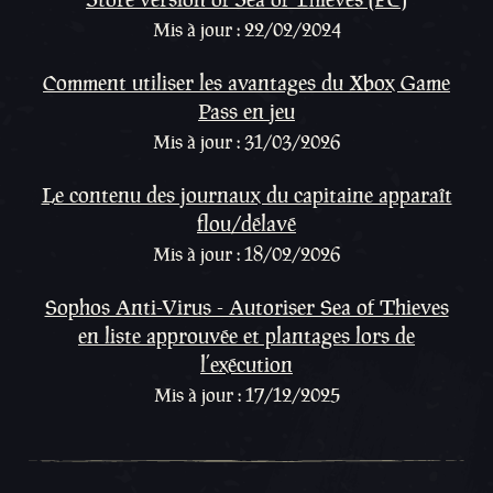
Mis à jour : 22/02/2024
Comment utiliser les avantages du Xbox Game
Pass en jeu
Mis à jour : 31/03/2026
Le contenu des journaux du capitaine apparaît
flou/délavé
Mis à jour : 18/02/2026
Sophos Anti-Virus - Autoriser Sea of Thieves
en liste approuvée et plantages lors de
l’exécution
Mis à jour : 17/12/2025