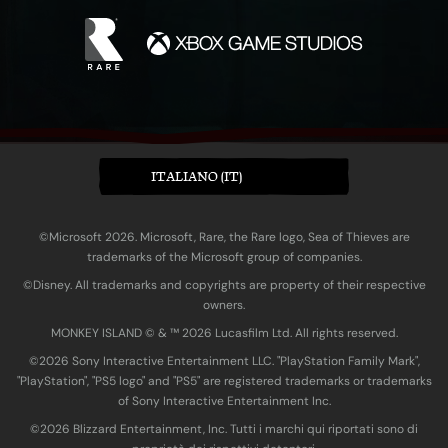
ITALIANO (IT)
©Microsoft 2026. Microsoft, Rare, the Rare logo, Sea of Thieves are
trademarks of the Microsoft group of companies.
©Disney. All trademarks and copyrights are property of their respective
owners.
MONKEY ISLAND © & ™ 20‍26 Lucasfilm Ltd. All rights reserved.
©2026 Sony Interactive Entertainment LLC. "PlayStation Family Mark",
"PlayStation", "PS5 logo" and "PS5" are registered trademarks or trademarks
of Sony Interactive Entertainment Inc.
©2026 Blizzard Entertainment, Inc. Tutti i marchi qui riportati sono di