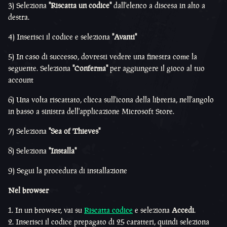
3) Seleziona
"Riscatta un codice"
dall'elenco a discesa in alto a
destra.
4) Inserisci il codice e seleziona
"Avanti"
5) In caso di successo, dovresti vedere una finestra come la
seguente. Seleziona
"Conferma"
per aggiungere il gioco al tuo
account
6) Una volta riscattato, clicca sull'icona della libreria, nell'angolo
in basso a sinistra dell'applicazione Microsoft Store.
7) Seleziona
"Sea of Thieves"
8) Seleziona
"Installa"
9) Segui la procedura di installazione
Nel browser
In un browser, vai su
Riscatta codice
e seleziona
Accedi
.
Inserisci il codice prepagato di 25 caratteri, quindi seleziona