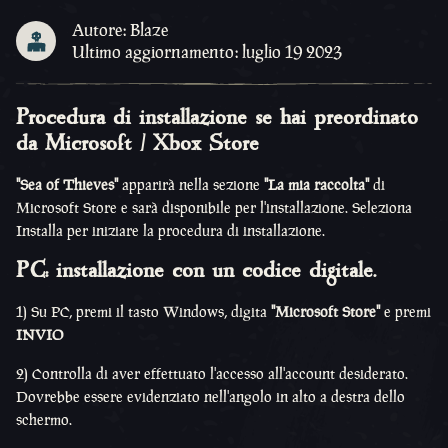
Autore: Blaze
Ultimo aggiornamento: luglio 19 2023
Procedura di installazione se hai preordinato
da Microsoft / Xbox Store
"Sea of Thieves"
apparirà nella sezione
"La mia raccolta"
di
Microsoft Store e sarà disponibile per l'installazione. Seleziona
Installa per iniziare la procedura di installazione.
PC: installazione con un codice digitale.
1) Su PC, premi il tasto Windows, digita
"Microsoft Store"
e premi
INVIO
2) Controlla di aver effettuato l'accesso all'account desiderato.
Dovrebbe essere evidenziato nell'angolo in alto a destra dello
schermo.