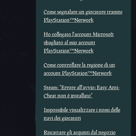
Come segnalare un giocatore tramite
PlayStation™Network
Ho collegato l'account Microsoft
sbagliato al mio account
PlayStation™Network
Come controllare la regione di un
account PlayStation™Network
Steam: “Errore all'avvio: Easy Anti-
Cheat non è installato”
Impossibile visualizzare i nomi delle
navi dei giocatori
Riscattare gli acquisti dal negozio