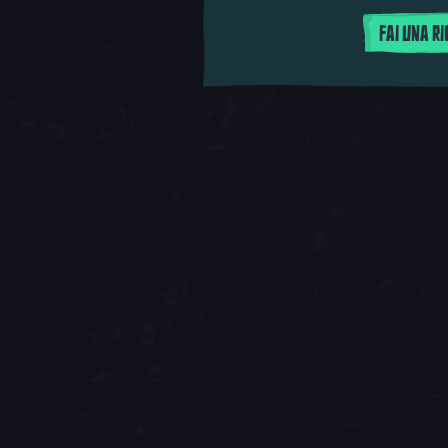
FAI UNA R