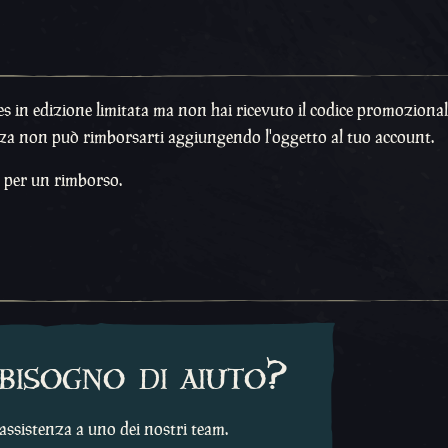
es in edizione limitata ma non hai ricevuto il codice promozional
enza non può rimborsarti aggiungendo l'oggetto al tuo account.
o per un rimborso.
bisogno di aiuto?
 assistenza a uno dei nostri team.