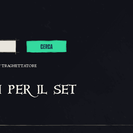
CERCA
SET TRAGHETTATORE
 per il set