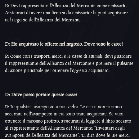
R: Devi rappresentare l'Alleanza del Mercante come emissario.
Assicurati di avere una licenza da emissario: la puoi acquistare
nel negozio dell'Alleanza del Mercante.
D: Ho acquistato le offerte nel negozio. Dove sono le casse?
R: Come con i trasporti merci e le casse di animali, devi guardare
il rappresentante dell'Alleanza del Mercante e premere il pulsante
di azione principale per ottenere l'oggetto acquistato.
D: Dove posso portare queste casse?
R: In qualsiasi avamposto a tua scelta. Le casse non saranno
accettate nell'avamposto in cui sono state acquistate. Se vuoi
ottenere il massimo profitto, assicurati di leggere il libro accanto
al rappresentante dell'Alleanza del Mercante: "Inventari degli
avamposti dell'Alleanza del Mercante". Ti dirà dove le tue merci