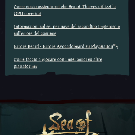
Come posso assicurarmi che Sea of Thieves utilizzi la
GPU corretta?
Informazioni sul set per nave del secondino impietoso e
sull'emote del costume
®
Errore Beard - Errore Avocadobeard su PlayStation
5
Come faccio a giocare con i miei amici su altre
piattaforme?