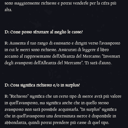
sono maggiormente richieste e potrai venderle per la cifra più
alta.
D: Come posso sfruttare al meglio le casse?
R: Aumenta il tuo rango di emissario e dirigiti verso l'avamposto
in cui le merci sono richieste. Assicurati di leggere il libro
accanto al rappresentante dell'Alleanza del Mercante: "Inventari
degli avamposti dell'Alleanza del Mercante". Ti sarà d'aiuto.
D: Cosa significa richiesto e/o in surplus?
R: "Richiesto" significa che un certo tipo di merce avrà più valore
in quell'avamposto, ma significa anche che in quello stesso
avamposto non sarà possibile acquistarla. "In surplus" significa
che in quell'avamposto una determinata merce è disponibile in
abbondanza, quindi potrai prendere più casse di quel tipo.