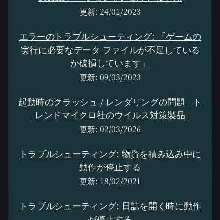
更新: 24/01/2023
エラーのトラブルシューティング: 「ゲームの
実行に必要なデータ ファイルが不足している
か破損しています」
更新: 09/03/2023
起動時のクラッシュ / レンダリングの問題 - ト
レンドマイクロ社のウイルス対策製品
更新: 02/03/2026
トラブルシューティング: 物資を積み込み中に
動作が停止する
更新: 18/02/2021
トラブルシューティング: 日誌を開く時に動作
が停止する