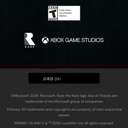
日本語 (JA)
©Microsoft 2026. Microsoft, Rare, the Rare logo, Sea of Thieves are
trademarks of the Microsoft group of companies.
©Disney. All trademarks and copyrights are property of their respective
owners.
MONKEY ISLAND © & ™ 20‍26 Lucasfilm Ltd. All rights reserved.