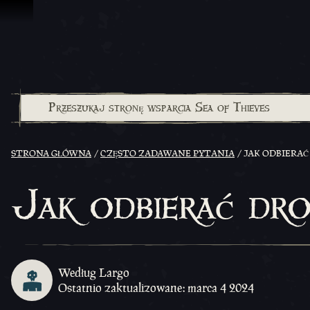
Przejdź do treści
STRONA GŁÓWNA
CZĘSTO ZADAWANE PYTANIA
JAK ODBIERAĆ
Jak odbierać dr
Według Largo
Ostatnio zaktualizowane: marca 4 2024