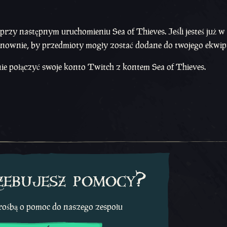
zy następnym uruchomieniu Sea of Thieves. Jeśli jesteś już w
onownie, by przedmioty mogły zostać dodane do twojego ekwi
nie połączyć swoje konto Twitch z kontem Sea of Thieves.
zebujesz pomocy?
prośbą o pomoc do naszego zespołu