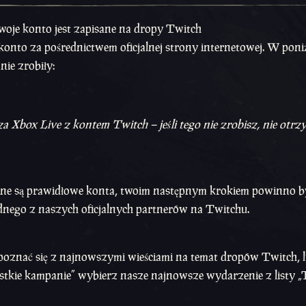
oje konto jest zapisane na dropy Twitch
onto za pośrednictwem oficjalnej strony internetowej. W poni
nie zrobiły:
a Xbox Live z kontem Twitch – jeśli tego nie zrobisz, nie otr
czone są prawidłowe konta, twoim następnym krokiem powinno b
jednego z naszych oficjalnych partnerów na Twitchu.
apoznać się z najnowszymi wieściami na temat dropów Twitch, 
ystkie kampanie” wybierz nasze najnowsze wydarzenie z listy „