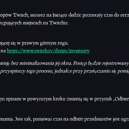
pów Twitch, możesz na bieżąco śledzić pozostały czas do otr
tępujących miejscach na Twitchu:
ującej się w prawym górnym rogu.
 na
https://www.twitch.tv/drops/inventory
isję bez minimalizowania jej okna. Postęp będzie rejestrowany
ie przyspieszy tego procesu, jednakże przy przełączaniu się pom
ępu opisane w powyższym kroku zmienią się w przycisk „Odbier
mania. Jest tak, ponieważ czas na odbiór przedmiotów jest ogr