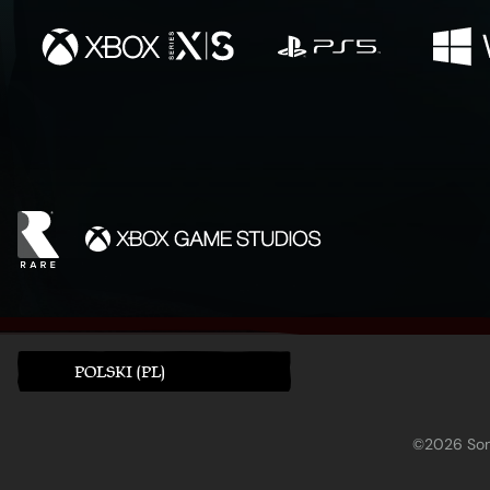
POLSKI (PL)
©2026 Sony