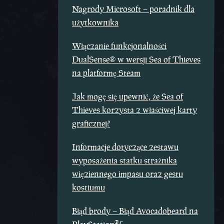
Nagrody Microsoft – poradnik dla
użytkownika
Włączanie funkcjonalności
DualSense® w wersji Sea of Thieves
na platformę Steam
Jak mogę się upewnić, że Sea of
Thieves korzysta z właściwej karty
graficznej?
Informacje dotyczące zestawu
wyposażenia statku strażnika
więziennego impasu oraz gestu
kostiumu
Błąd brody – Błąd Avocadobeard na
®