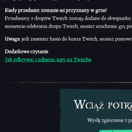
Kiedy przedmiot zostanie mi przyznany w grze?
Przedmioty z dropów Twitch zostają dodane do ekwipunku pr
momencie odebrania dropu Twitch, musisz uruchomić grę p
Uwaga
: jeśli zmienisz hasło do konta Twitch, musisz ponow
Dodatkowe czytanie
Jak odkrywać i odbierać łupy na Twitchu
Wciąż potr
Wyślij zgłoszenie z 