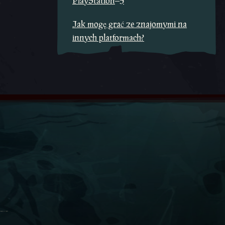
PlayStation
5
Jak mogę grać ze znajomymi na
innych platformach?