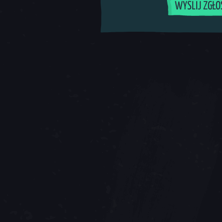
WYŚLIJ ZGŁO