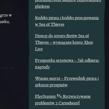
platform
 grze w
Kodeks pirata i kodeks postępowania
punku.
w Sea of Thieves
Dostęp do strony/forów Sea of
Thieves – wymagane konto Xbox
Live
Przepustka sezonowa – Jak odbierać
nagrody
Własne morze – Przewodnik pirata i
arkusze przepisów
®
PlayStation
5: Rozwiązywanie
problemów z Carmebeard