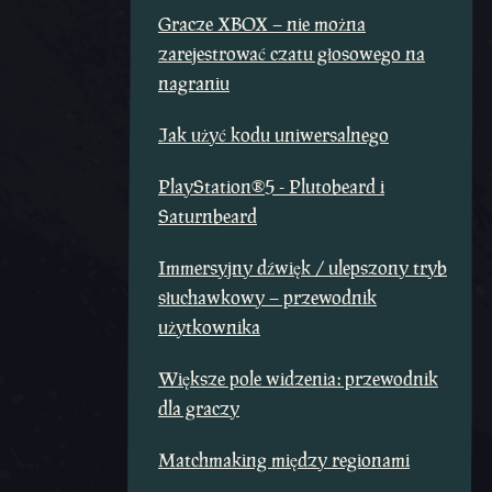
Gracze XBOX – nie można
zarejestrować czatu głosowego na
nagraniu
Jak użyć kodu uniwersalnego
PlayStation®5 - Plutobeard i
Saturnbeard
Immersyjny dźwięk / ulepszony tryb
słuchawkowy – przewodnik
użytkownika
Większe pole widzenia: przewodnik
dla graczy
Matchmaking między regionami