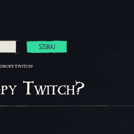
SZUKAJ
 DROPY TWITCH?
opy Twitch?