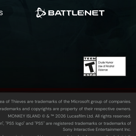
Sea of Thieves are trademarks of the Microsoft group of companies.
 trademarks and copyrights are property of their respective owners.
MONKEY ISLAND © & ™ 20‍26 Lucasfilm Ltd. All rights reserved.
n", "PS5 logo" and "PS5" are registered trademarks or trademarks of
Sony Interactive Entertainment Inc.