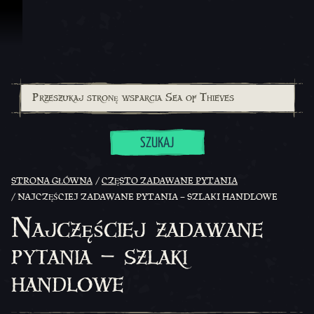
Przejdź do treści
SZUKAJ
STRONA GŁÓWNA
CZĘSTO ZADAWANE PYTANIA
NAJCZĘŚCIEJ ZADAWANE PYTANIA – SZLAKI HANDLOWE
Najczęściej zadawane
pytania – szlaki
handlowe