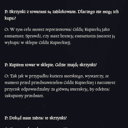
P: Skrzynki z towarami są zablokowane. Dlaczego nie mogę ich
kupić?
O: W tym celu musisz reprezentować Gildię Kupiecką jako
emisariusz. Sprawdź, czy masz licencję emisariusza (możesz ją
wykupić w sklepie Gildii Kupieckiej).
P: Kupiłem towar w sklepie. Gdzie znajdę skrzynki?
O: Tak jak w przypadku kuriera morskiego, wystarczy, że
staniesz przed przedstawicielem Gildii Kupieckiej i naciśniesz
przycisk odpowiedzialny za główną interakcję, by odebrać
zakupiony przedmiot.
P: Dokąd mam zabrać te skrzynki?