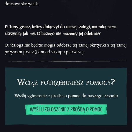
dostawę skrzynek.
P: Inny gracz, który dołączył do naszej załogi, ma taką samą
skrzynkę jak my. Dlaczego nie możemy jej odebrać?
O: Załoga nie będzie mogła odebrać tej samej skrzynki z tej samej
przystani przez 3 dni od zakupu pierwszej.
Wciąż potrzebujesz pomocy?
Wyślij zgłoszenie z prośbą o pomoc do naszego zespołu
WYŚLIJ ZGŁOSZENIE Z PROŚBĄ O POMOC