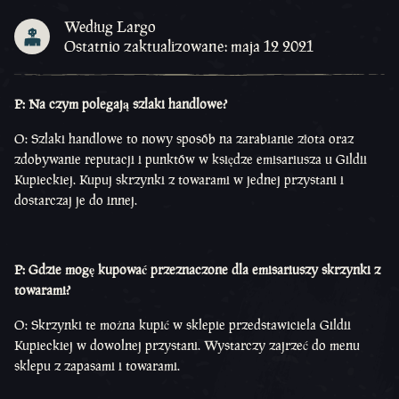
Według Largo
Ostatnio zaktualizowane: maja 12 2021
P: Na czym polegają szlaki handlowe?
O: Szlaki handlowe to nowy sposób na zarabianie złota oraz
zdobywanie reputacji i punktów w księdze emisariusza u Gildii
Kupieckiej. Kupuj skrzynki z towarami w jednej przystani i
dostarczaj je do innej.
P: Gdzie mogę kupować przeznaczone dla emisariuszy skrzynki z
towarami?
O: Skrzynki te można kupić w sklepie przedstawiciela Gildii
Kupieckiej w dowolnej przystani. Wystarczy zajrzeć do menu
sklepu z zapasami i towarami.