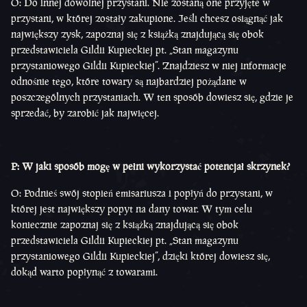
O: Do innej dowolnej przystani. Nie zostaną one przyjęte w
przystani, w której zostały zakupione. Jeśli chcesz osiągnąć jak
największy zysk, zapoznaj się z książką znajdującą się obok
przedstawiciela Gildii Kupieckiej pt. „Stan magazynu
przystaniowego Gildii Kupieckiej”. Znajdziesz w niej informacje
odnośnie tego, które towary są najbardziej pożądane w
poszczególnych przystaniach. W ten sposób dowiesz się, gdzie je
sprzedać, by zarobić jak najwięcej.
P: W jaki sposób mogę w pełni wykorzystać potencjał skrzynek?
O: Podnieś swój stopień emisariusza i popłyń do przystani, w
której jest największy popyt na dany towar. W tym celu
koniecznie zapoznaj się z książką znajdującą się obok
przedstawiciela Gildii Kupieckiej pt. „Stan magazynu
przystaniowego Gildii Kupieckiej”, dzięki której dowiesz się,
dokąd warto popłynąć z towarami.