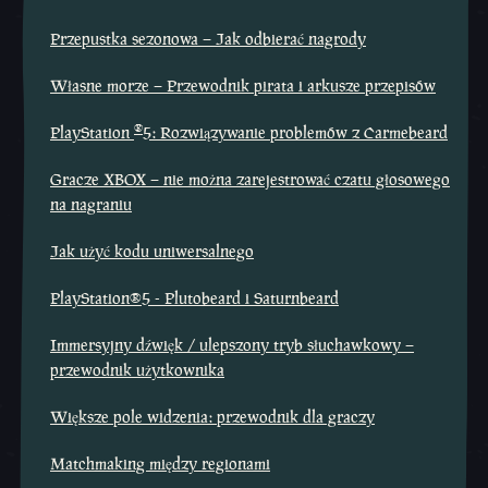
Przepustka sezonowa – Jak odbierać nagrody
Własne morze – Przewodnik pirata i arkusze przepisów
®
PlayStation
5: Rozwiązywanie problemów z Carmebeard
Gracze XBOX – nie można zarejestrować czatu głosowego
na nagraniu
Jak użyć kodu uniwersalnego
PlayStation®5 - Plutobeard i Saturnbeard
Immersyjny dźwięk / ulepszony tryb słuchawkowy –
przewodnik użytkownika
Większe pole widzenia: przewodnik dla graczy
Matchmaking między regionami