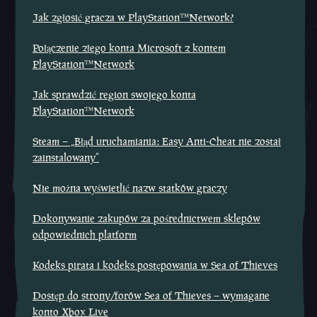
Jak zgłosić gracza w PlayStation™Network?
Połączenie złego konta Microsoft z kontem
PlayStation™Network
Jak sprawdzić region swojego konta
PlayStation™Network
Steam – „Błąd uruchamiania: Easy Anti-Cheat nie został
zainstalowany”
Nie można wyświetlić nazw statków graczy
Dokonywanie zakupów za pośrednictwem sklepów
odpowiednich platform
Kodeks pirata i kodeks postępowania w Sea of Thieves
Dostęp do strony/forów Sea of Thieves – wymagane
konto Xbox Live