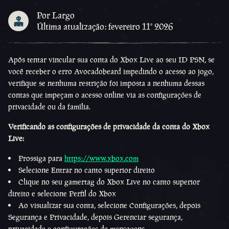
Por Largo
Última atualização: fevereiro 11º 2026
Após tentar vincular sua conta do Xbox Live ao seu ID PSN, se
você receber o erro Avocadobeard impedindo o acesso ao jogo,
verifique se nenhuma restrição foi imposta a nenhuma dessas
contas que impeçam o acesso online via as configurações de
privacidade ou da família.
Verificando as configurações de privacidade da conta do Xbox
Live:
Prossiga para
https://www.xbox.com
Selecione Entrar no canto superior direito
Clique no seu gamertag do Xbox Live no canto superior
direito e selecione Perfil do Xbox
Ao visualizar sua conta, selecione Configurações, depois
Segurança e Privacidade, depois Gerenciar segurança,
privacidade e configurações de mensagens