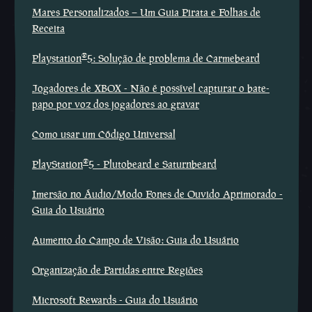
Mares Personalizados – Um Guia Pirata e Folhas de
Receita
®
Playstation
5: Solução de problema de Carmebeard
Jogadores de XBOX - Não é possível capturar o bate-
papo por voz dos jogadores ao gravar
Como usar um Código Universal
®
PlayStation
5 - Plutobeard e Saturnbeard
Imersão no Áudio/Modo Fones de Ouvido Aprimorado -
Guia do Usuário
Aumento do Campo de Visão: Guia do Usuário
Organização de Partidas entre Regiões
Microsoft Rewards - Guia do Usuário