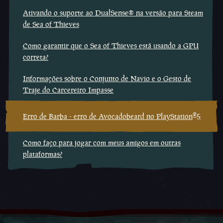
Ativando o suporte ao DualSense® na versão para Steam
de Sea of Thieves
Como garantir que o Sea of Thieves está usando a GPU
correta?
Informações sobre o Conjunto de Navio e o Gesto de
Traje do Carcereiro Impasse
®
Erro de Barba - erro de Avocadobeard no PlayStation
5
Como faço para jogar com meus amigos em outras
plataformas?