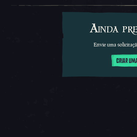
Ainda pr
Envie uma solicitaçã
CRIAR UMA