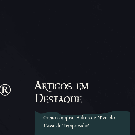
e®
Artigos em
Destaque
Como comprar Saltos de Nível do
Passe de Temporada?