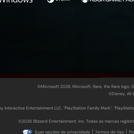
©Microsoft 2026. Microsoft, Rare, the Rare logo, 
©Disney. All
 Interactive Entertainment LLC. "PlayStation Family Mark", "PlayStatio
©2026 Blizzard Entertainment, Inc. Todas as marcas regis
Suas opções de privacidade
Termos de Uso
Pr