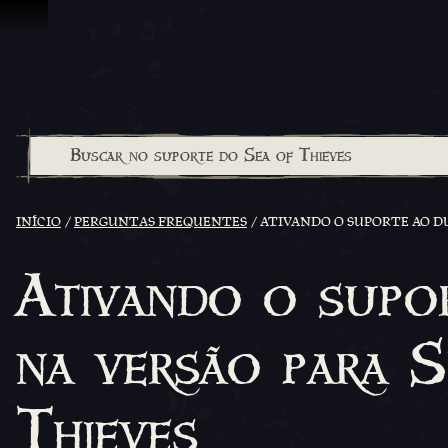
Ir para o Conteúdo
INÍCIO
PERGUNTAS FREQUENTES
ATIVANDO O SUPORTE AO DU
Ativando o supo
na versão para 
Thieves