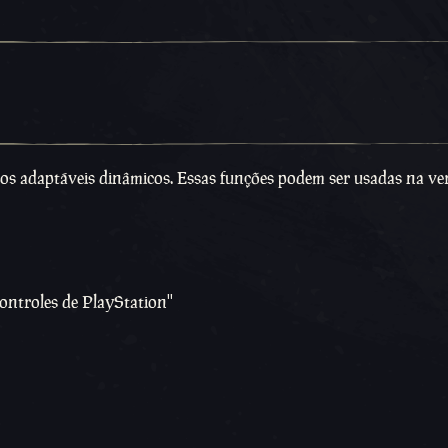
hos adaptáveis dinâmicos. Essas funções podem ser usadas na ve
ontroles de PlayStation''