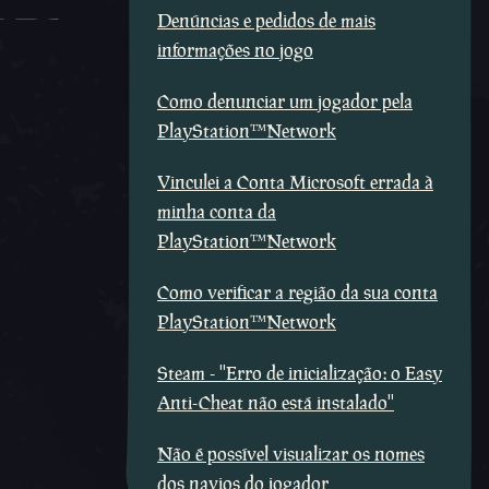
Denúncias e pedidos de mais
informações no jogo
Como denunciar um jogador pela
PlayStation™Network
Vinculei a Conta Microsoft errada à
minha conta da
PlayStation™Network
Como verificar a região da sua conta
PlayStation™Network
Steam - ''Erro de inicialização: o Easy
Anti-Cheat não está instalado''
Não é possível visualizar os nomes
dos navios do jogador