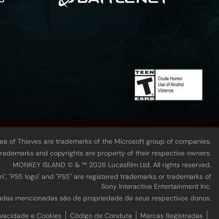
Sea of Thieves are trademarks of the Microsoft group of companies.
 trademarks and copyrights are property of their respective owners.
MONKEY ISLAND © & ™ 20‍26 Lucasfilm Ltd. All rights reserved.
n", "PS5 logo" and "PS5" are registered trademarks or trademarks of
Sony Interactive Entertainment Inc.
tradas mencionadas são de propriedade de seus respectivos donos.
ivacidade e Cookies
Código de Conduta
Marcas Registradas