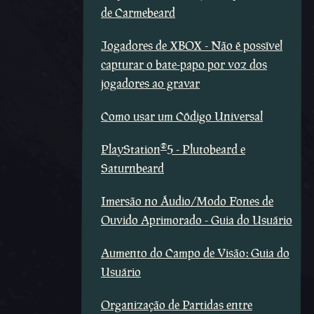
de Carmebeard
Jogadores de XBOX - Não é possível
capturar o bate-papo por voz dos
jogadores ao gravar
Como usar um Código Universal
®
PlayStation
5 - Plutobeard e
Saturnbeard
Imersão no Áudio/Modo Fones de
Ouvido Aprimorado - Guia do Usuário
Aumento do Campo de Visão: Guia do
Usuário
Organização de Partidas entre