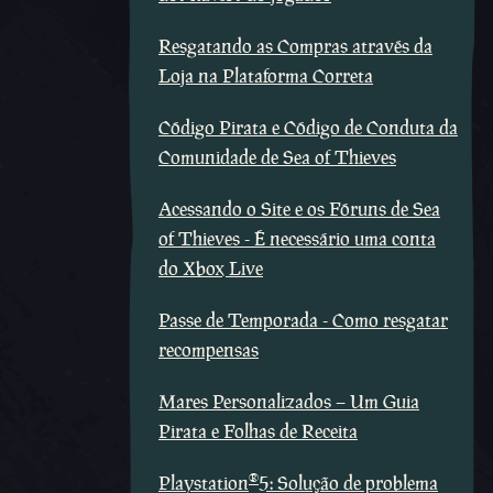
Resgatando as Compras através da
Loja na Plataforma Correta
Código Pirata e Código de Conduta da
Comunidade de Sea of Thieves
Acessando o Site e os Fóruns de Sea
of Thieves - É necessário uma conta
do Xbox Live
Passe de Temporada - Como resgatar
recompensas
Mares Personalizados – Um Guia
Pirata e Folhas de Receita
®
Playstation
5: Solução de problema