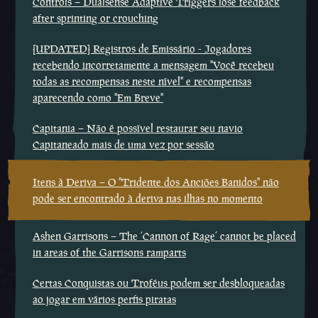
Controls – Dualsense Adaptive Triggers lose feedback
after sprinting or crouching
[UPDATED] Registros de Emissário - Jogadores
recebendo incorretamente a mensagem ''Você recebeu
todas as recompensas neste nível'' e recompensas
aparecendo como ''Em Breve''
Capitania – Não é possível restaurar seu navio
Capitaneado mais de uma vez por sessão
Itens à Deriva – O ''Tridente dos Anciões Banidos'' não
pode ser encontrado à deriva nas ilhas no momento
Ashen Garrisons – The ‘Cannon of Rage’ cannot be placed
in areas of the Garrisons ramparts
Certas Conquistas ou Troféus podem ser desbloqueadas
ao jogar em vários perfis piratas