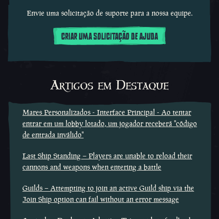
Envie uma solicitação de suporte para a nossa equipe.
CRIAR UMA SOLICITAÇÃO DE AJUDA
Artigos em Destaque
Mares Personalizados - Interface Principal - Ao tentar
entrar em um lobby lotado, um jogador receberá ''código
de entrada inválido''
Last Ship Standing – Players are unable to reload their
cannons and weapons when entering a battle
Guilds – Attempting to join an active Guild ship via the
Join Ship option can fail without an error message