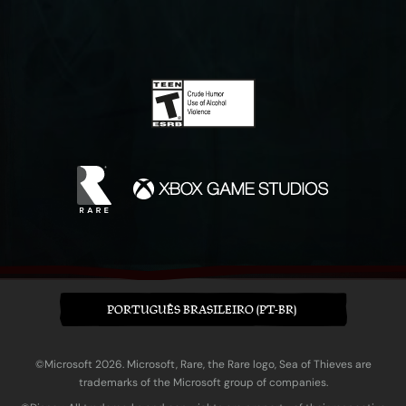
PORTUGUÊS BRASILEIRO (PT-BR)
©Microsoft 2026. Microsoft, Rare, the Rare logo, Sea of Thieves are
trademarks of the Microsoft group of companies.