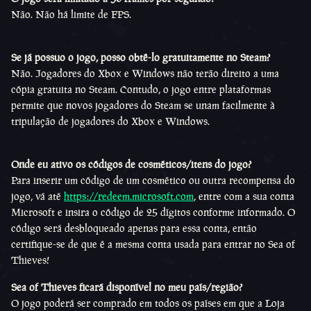
Não. Não há limite de FPS.
Se já possuo o jogo, posso obtê-lo gratuitamente no Steam?
Não. Jogadores do Xbox e Windows não terão direito a uma
cópia gratuita no Steam. Contudo, o jogo entre plataformas
permite que novos jogadores do Steam se unam facilmente à
tripulação de jogadores do Xbox e Windows.
Onde eu ativo os códigos de cosméticos/itens do jogo?
Para inserir um código de um cosmético ou outra recompensa do
jogo, vá até
https://redeem.microsoft.com
, entre com a sua conta
Microsoft e insira o código de 25 dígitos conforme informado. O
código será desbloqueado apenas para essa conta, então
certifique-se de que é a mesma conta usada para entrar no Sea of
Thieves!
Sea of Thieves ficará disponível no meu país/região?
O jogo poderá ser comprado em todos os países em que a Loja