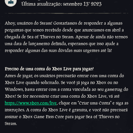
Última atualização: setembro 13º 2023
Ahoy, usuários do Steam! Gostaríamos de responder a algumas
perguntas que temos recebido desde que anunciamos em abril a
chegada de Sea of Thieves no Steam. Apesar de ainda não termos
uma data de lançamento definida, esperamos que isso ajude a
responder algumas das suas dúvidas mais urgentes até lá!
Preciso de uma conta do Xbox Live para jogar?
Antes de jogar, os usuários precisarão entrar com uma conta do
Xbox Live quando solicitado. Se você já joga no Xbox ou no
Windows, basta entrar com a conta vinculada ao seu gamertag do
Xbox! Se for necessário criar uma conta do Xbox Live, vá até
https://www.xbox.com/live
, clique em "Criar uma Conta" e siga as
instruções. A conta do Xbox Live é gratuita, e você não precisará
assinar o Xbox Game Pass Core para jogar Sea of Thieves no
Steam.