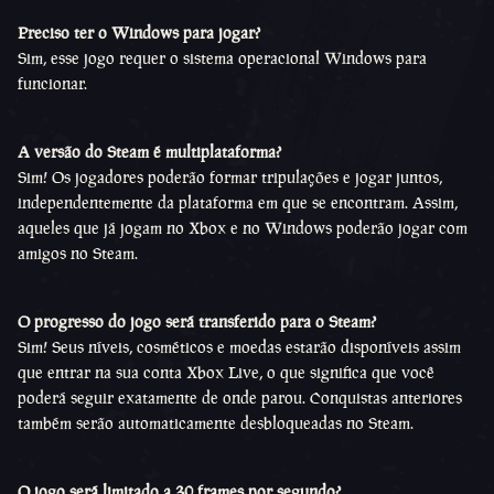
Preciso ter o Windows para jogar?
Sim, esse jogo requer o sistema operacional Windows para
funcionar.
A versão do Steam é multiplataforma?
Sim! Os jogadores poderão formar tripulações e jogar juntos,
independentemente da plataforma em que se encontram. Assim,
aqueles que já jogam no Xbox e no Windows poderão jogar com
amigos no Steam.
O progresso do jogo será transferido para o Steam?
Sim! Seus níveis, cosméticos e moedas estarão disponíveis assim
que entrar na sua conta Xbox Live, o que significa que você
poderá seguir exatamente de onde parou. Conquistas anteriores
também serão automaticamente desbloqueadas no Steam.
O jogo será limitado a 30 frames por segundo?