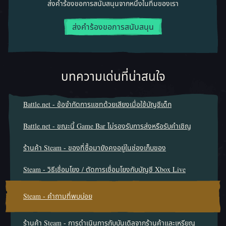
ส่งคำร้องขอการสนับสนุนจากหนึ่งในทีมของเรา
ส่งคำร้องขอการสนับสนุน
บทความเด่นที่น่าสนใจ
Battle.net - ข้อจํากัดการแชทด้วยเสียงเมื่อใช้บัญชีเด็ก
Battle.net - ขณะนี้ Game Bar ไม่รองรับการส่งหรือรับคําเชิญ
ร้านค้า Steam - ของที่ซื้อมายังคงอยู่ในช่องเก็บของ
Steam - วิธีเชื่อมโยง / ตัดการเชื่อมโยงกับบัญชี Xbox Live
Steam - คำถามที่พบบ่อย
ร้านค้า Steam - การดำเนินการกับบันเดิลจากร้านค้าและเหรียญ