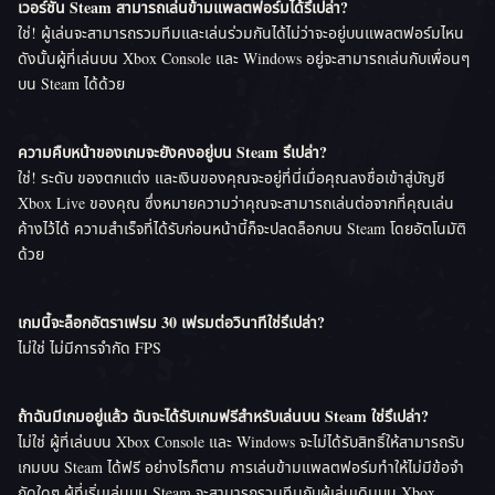
เวอร์ชัน Steam สามารถเล่นข้ามแพลตฟอร์มได้รึเปล่า?
ใช่! ผู้เล่นจะสามารถรวมทีมและเล่นร่วมกันได้ไม่ว่าจะอยู่บนแพลตฟอร์มไหน
ดังนั้นผู้ที่เล่นบน Xbox Console และ Windows อยู่จะสามารถเล่นกับเพื่อนๆ
บน Steam ได้ด้วย
ความคืบหน้าของเกมจะยังคงอยู่บน Steam รึเปล่า?
ใช่! ระดับ ของตกแต่ง และเงินของคุณจะอยู่ที่นี่เมื่อคุณลงชื่อเข้าสู่บัญชี
Xbox Live ของคุณ ซึ่งหมายความว่าคุณจะสามารถเล่นต่อจากที่คุณเล่น
ค้างไว้ได้ ความสำเร็จที่ได้รับก่อนหน้านี้ก็จะปลดล็อกบน Steam โดยอัตโนมัติ
ด้วย
เกมนี้จะล็อกอัตราเฟรม 30 เฟรมต่อวินาทีใช่รึเปล่า?
ไม่ใช่ ไม่มีการจำกัด FPS
ถ้าฉันมีเกมอยู่แล้ว ฉันจะได้รับเกมฟรีสำหรับเล่นบน Steam ใช่รึเปล่า?
ไม่ใช่ ผู้ที่เล่นบน Xbox Console และ Windows จะไม่ได้รับสิทธิ์ให้สามารถรับ
เกมบน Steam ได้ฟรี อย่างไรก็ตาม การเล่นข้ามแพลตฟอร์มทำให้ไม่มีข้อจำ
กัดใดๆ ผู้ที่เริ่มเล่นบน Steam จะสามารถรวมทีมกับผู้เล่นเดิมบน Xbox