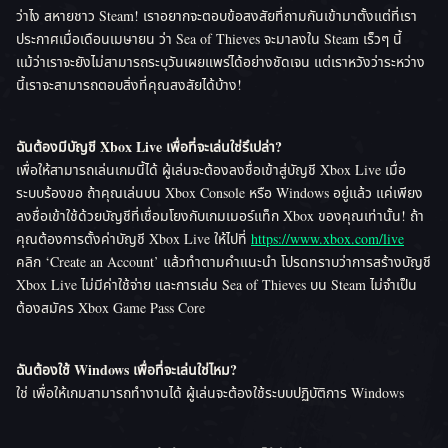
ว่าไง สหายชาว Steam! เราอยากจะตอบข้อสงสัยที่ถามกันเข้ามาตั้งแต่ที่เรา
ประกาศเมื่อเดือนเมษายน ว่า Sea of Thieves จะมาลงใน Steam เร็วๆ นี้
แม้ว่าเราจะยังไม่สามารถระบุวันเผยแพร่ได้อย่างชัดเจน แต่เราหวังว่าระหว่าง
นี้เราจะสามารถตอบสิ่งที่คุณสงสัยได้บ้าง!
ฉันต้องมีบัญชี Xbox Live เพื่อที่จะเล่นใช่รึเปล่า?
เพื่อให้สามารถเล่นเกมนี้ได้ ผู้เล่นจะต้องลงชื่อเข้าสู่บัญชี Xbox Live เมื่อ
ระบบร้องขอ ถ้าคุณเล่นบน Xbox Console หรือ Windows อยู่แล้ว แค่เพียง
ลงชื่อเข้าใช้ด้วยบัญชีที่เชื่อมโยงกับเกมเมอร์แท็ก Xbox ของคุณเท่านั้น! ถ้า
คุณต้องการตั้งค่าบัญชี Xbox Live ให้ไปที่
https://www.xbox.com/live
คลิก ‘Create an Account’ แล้วทำตามคำแนะนำ โปรดทราบว่าการสร้างบัญชี
Xbox Live ไม่มีค่าใช้จ่าย และการเล่น Sea of Thieves บน Steam ไม่จำเป็น
ต้องสมัคร Xbox Game Pass Core
ฉันต้องใช้ Windows เพื่อที่จะเล่นใช่ไหม?
ใช่ เพื่อให้เกมสามารถทำงานได้ ผู้เล่นจะต้องใช้ระบบปฏิบัติการ Windows