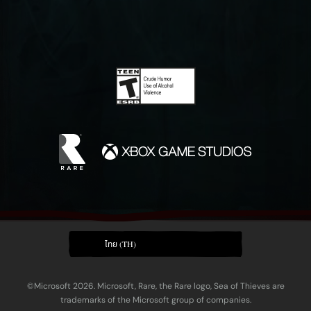
ไทย (TH)
©Microsoft 2026. Microsoft, Rare, the Rare logo, Sea of Thieves are
trademarks of the Microsoft group of companies.