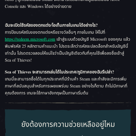
Console และ Windows ได้อย่างง่ายดาย
ฉันจะเปิดใช้รหัสของตกแต่ง/ไอเท็มภายในเกมได้อย่างไร?
การป้อนรหัสรับของตกแต่งหรือรางวัลอื่นๆ ภายในเกม ให้ไปที่
https://redeem.microsoft.com
เข้าสู่ระบบด้วยบัญชี Microsoft ของคุณ แล้ว
พิมพ์รหัส 25 หลักตามคำแนะนำ โปรดระลึกว่ารหัสจะปลดล็อกสำหรับบัญชีนี้
เท่านั้น โปรดตรวจสอบให้แน่ใจว่าเป็นบัญชีเดียวกับที่คุณใช้เพื่อลงชื่อเข้าสู่
Sea of Thieves!
Sea of Thieves จะสามารถเล่นได้ในประเทศ/ภูมิภาคของฉันรึเปล่า?
เกมนี้จะสามารถซื้อได้ในทุกประเทศที่มีร้านค้า Steam และกำลังจะมีการเพิ่ม
ภาษาที่สนับสนุนสำหรับการเผยแพร่บน Steam อย่างไรก็ตาม ถ้าไม่มีภาษาที่
คุณต้องการ เกมจะใช้ภาษาอังกฤษเป็นภาษาเริ่มต้น
ยังต้องการความช่วยเหลืออยู่ไหม