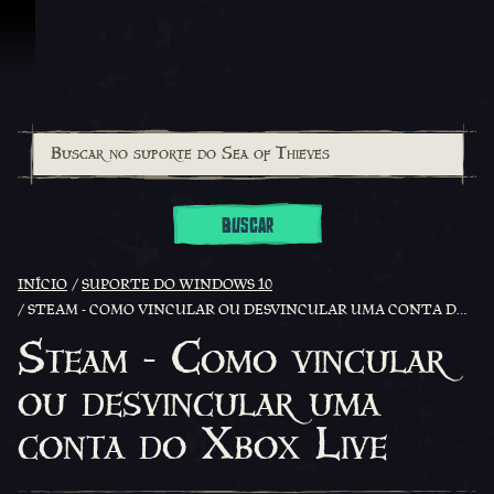
Ir para o Conteúdo
BUSCAR
INÍCIO
SUPORTE DO WINDOWS 10
STEAM - COMO VINCULAR OU DESVINCULAR UMA CONTA DO XBOX LIVE
Steam - Como vincular
ou desvincular uma
conta do Xbox Live