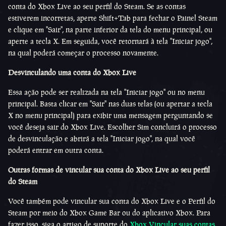
conta do Xbox Live ao seu perfil do Steam. Se as contas
estiverem incorretas, aperte Shift+Tab para fechar o Painel Steam
e clique em "Sair", na parte inferior da tela do menu principal, ou
aperte a tecla X. Em seguida, você retornará à tela "Iniciar jogo",
na qual poderá começar o processo novamente.
Desvinculando uma conta do Xbox Live
Essa ação pode ser realizada na tela "Iniciar jogo" ou no menu
principal. Basta clicar em "Sair" nas duas telas (ou apertar a tecla
X no menu principal) para exibir uma mensagem perguntando se
você deseja sair do Xbox Live. Escolher Sim concluirá o processo
de desvinculação e abrirá a tela "Iniciar jogo", na qual você
poderá entrar em outra conta.
Outras formas de vincular sua conta do Xbox Live ao seu perfil
do Steam
Você também pode vincular sua conta do Xbox Live e o Perfil do
Steam por meio do Xbox Game Bar ou do aplicativo Xbox. Para
fazer isso, siga o artigo de suporte do
Xbox Vincular suas contas