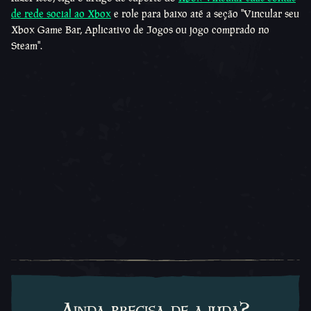
de rede social ao Xbox
e role para baixo até a seção ''Vincular seu
Xbox Game Bar, Aplicativo de Jogos ou jogo comprado no
Steam''.
Ainda precisa de ajuda?