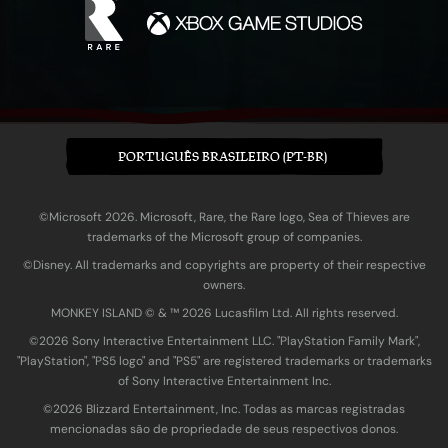
PORTUGUÊS BRASILEIRO (PT-BR)
©Microsoft 2026. Microsoft, Rare, the Rare logo, Sea of Thieves are
trademarks of the Microsoft group of companies.
©Disney. All trademarks and copyrights are property of their respective
owners.
MONKEY ISLAND © & ™ 20‍26 Lucasfilm Ltd. All rights reserved.
©2026 Sony Interactive Entertainment LLC. "PlayStation Family Mark",
"PlayStation", "PS5 logo" and "PS5" are registered trademarks or trademarks
of Sony Interactive Entertainment Inc.
©2026 Blizzard Entertainment, Inc. Todas as marcas registradas
mencionadas são de propriedade de seus respectivos donos.