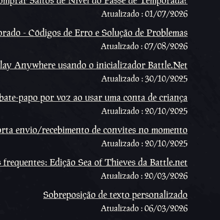
mprar Saltos de Nível do Passe de Temporada?
Atualizado : 01/07/2026
ado - Códigos de Erro e Solução de Problemas
Atualizado : 07/08/2026
lay Anywhere usando o inicializador Battle.Net
Atualizado : 30/10/2025
e bate-papo por voz ao usar uma conta de criança
Atualizado : 20/10/2025
porta envio/recebimento de convites no momento
Atualizado : 20/10/2025
frequentes: Edição Sea of Thieves da Battle.net
Atualizado : 20/03/2026
Sobreposição de texto personalizado
Atualizado : 06/03/2026