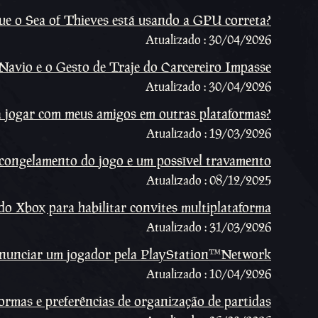
ue o Sea of Thieves está usando a GPU correta?
Atualizado : 30/04/2026
Navio e o Gesto de Traje do Carcereiro Impasse
Atualizado : 30/04/2026
 jogar com meus amigos em outras plataformas?
Atualizado : 19/03/2026
o congelamento do jogo e um possível travamento
Atualizado : 08/12/2025
o Xbox para habilitar convites multiplataforma
Atualizado : 31/03/2026
nunciar um jogador pela PlayStation™Network
Atualizado : 10/04/2026
ormas e preferências de organização de partidas