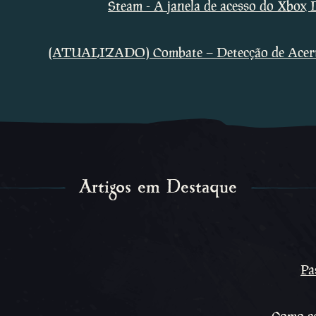
Steam - A janela de acesso do Xbox L
(ATUALIZADO) Combate – Detecção de Acerto
Artigos em Destaque
Pa