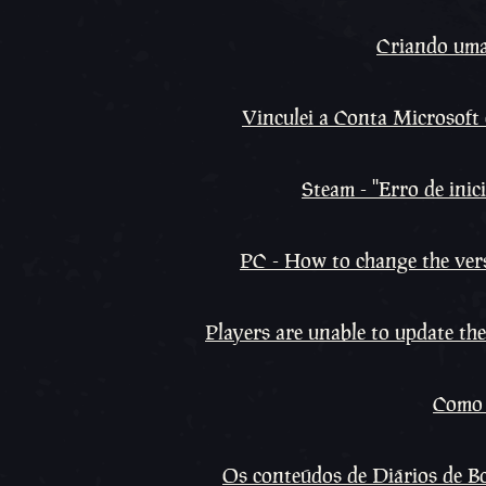
Criando uma
Vinculei a Conta Microsof
Steam - ''Erro de ini
PC - How to change the ver
Players are unable to update th
Como 
Os conteúdos de Diários de B