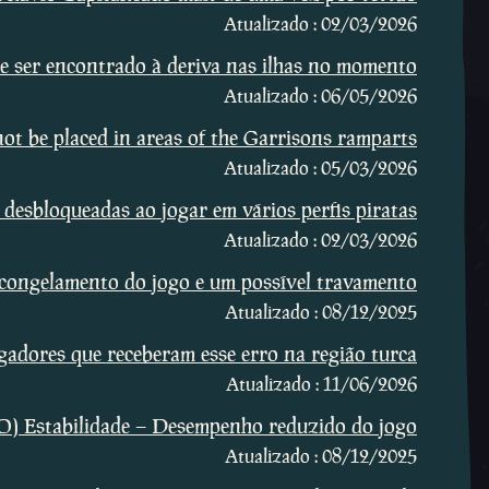
Atualizado : 02/03/2026
de ser encontrado à deriva nas ilhas no momento
Atualizado : 06/05/2026
t be placed in areas of the Garrisons ramparts
Atualizado : 05/03/2026
desbloqueadas ao jogar em vários perfis piratas
Atualizado : 02/03/2026
o congelamento do jogo e um possível travamento
Atualizado : 08/12/2025
adores que receberam esse erro na região turca
Atualizado : 11/06/2026
Estabilidade – Desempenho reduzido do jogo
Atualizado : 08/12/2025