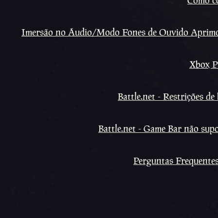
Como co
Imersão no Áudio/Modo Fones de Ouvido Aprimor
Xbox P
Battle.net - Restrições d
Battle.net - Game Bar não su
Perguntas Frequentes 