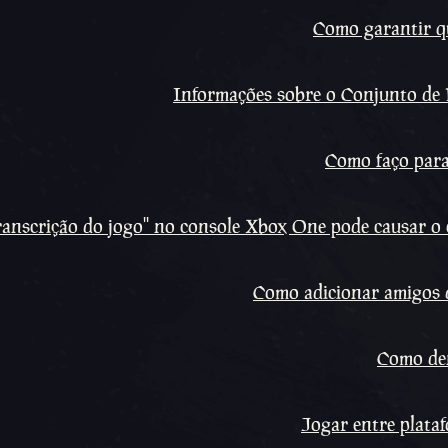
Como garantir q
Informações sobre o Conjunto de 
Como faço para
 transcrição do jogo'' no console Xbox One pode causar 
Como adicionar amigos d
Como de
Jogar entre plataf