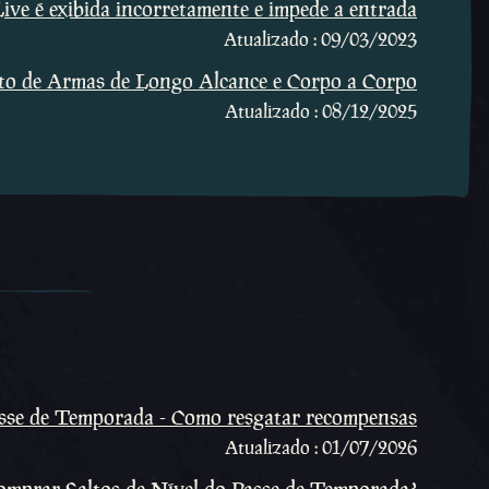
ive é exibida incorretamente e impede a entrada
Atualizado : 09/03/2023
 de Armas de Longo Alcance e Corpo a Corpo
Atualizado : 08/12/2025
sse de Temporada - Como resgatar recompensas
Atualizado : 01/07/2026