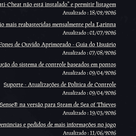
-Cheat não está instalado'' e permitir listagem
Atualizado : 18/02/2026
o mais reabastecidas mensalmente pela Larinna
Atualizado : 01/07/2026
ones de Ouvido Aprimorado - Guia do Usuário
Atualizado : 07/08/2026
dução do sistema de controle baseados em pontos
Atualizado : 09/04/2026
Suporte - Atualizações de Política de Controle
Atualizado : 09/04/2026
Sense® na versão para Steam de Sea of Thieves
Atualizado : 19/03/2026
enúncias e pedidos de mais informações no jogo
Atualizado : 11/06/2026