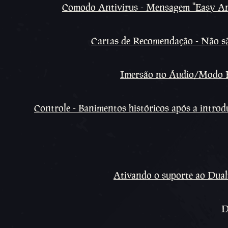
Comodo Antivirus - Mensagem ''Easy Anti
Cartas de Recomendação - Não sã
Imersão no Áudio/Modo F
Controle - Banimentos históricos após a intro
Ativando o suporte ao Dual
D