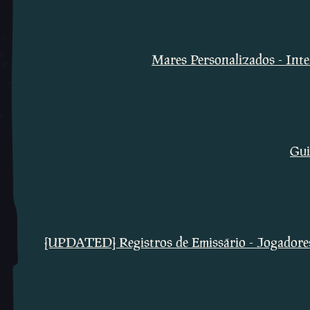
Todos os Artigos
Mares Personalizados - Inter
Gui
[UPDATED] Registros de Emissário - Jogadores 