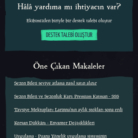
Hâlâ yardıma mı ihtiyacın var?
Ekibimizden biriyle bir destek talebi oluştur
DESTEK TALEBI OLUŞTUR
Öne Çıkan Makaleler
Sezon Bileti seviye atlama nasıl satın alınır
Sezon Bileti ve Sezonluk Kart: Premium Katman - SSS
Tavsiye Mektupları: Larinna'nın aylık stokları sona erdi
Korsan Dükkânı - Envanter Değişiklikleri
Uygulama - Puana Yönelik uygulama sisteminin