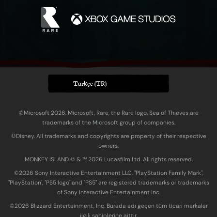
Türkçe (TR)
©Microsoft 2026. Microsoft, Rare, the Rare logo, Sea of Thieves are
trademarks of the Microsoft group of companies.
©Disney. All trademarks and copyrights are property of their respective
owners.
MONKEY ISLAND © & ™ 20‍26 Lucasfilm Ltd. All rights reserved.
©2026 Sony Interactive Entertainment LLC. "PlayStation Family Mark",
"PlayStation", "PS5 logo" and "PS5" are registered trademarks or trademarks
of Sony Interactive Entertainment Inc.
©2026 Blizzard Entertainment, Inc. Burada adı geçen tüm ticari markalar
ilgili sahiplerine aittir.