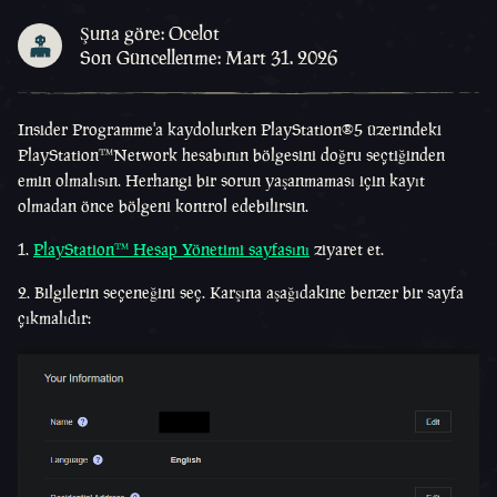
Şuna göre: Ocelot
Son Güncellenme: Mart 31. 2026
Insider Programme'a kaydolurken PlayStation®5 üzerindeki
PlayStation™Network hesabının bölgesini doğru seçtiğinden
emin olmalısın. Herhangi bir sorun yaşanmaması için kayıt
olmadan önce bölgeni kontrol edebilirsin.
1.
PlayStation™ Hesap Yönetimi sayfasını
ziyaret et.
2. Bilgilerin seçeneğini seç. Karşına aşağıdakine benzer bir sayfa
çıkmalıdır: