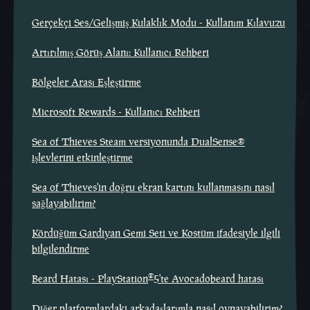
Gerçekçi Ses/Gelişmiş Kulaklık Modu - Kullanım Kılavuzu
Artırılmış Görüş Alanı: Kullanıcı Rehberi
Bölgeler Arası Eşleştirme
Microsoft Rewards - Kullanıcı Rehberi
Sea of Thieves Steam versiyonunda DualSense®
işlevlerini etkinleştirme
Sea of Thieves'in doğru ekran kartını kullanmasını nasıl
sağlayabilirim?
Kördüğüm Gardiyan Gemi Seti ve Kostüm ifadesiyle ilgili
bilgilendirme
®
Beard Hatası - PlayStation
5'te Avocadobeard hatası
Diğer platformlardaki arkadaşlarımla nasıl oynayabilirim?