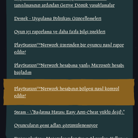
tanıtılmasının ardından Geriye Dönük yasaklamalar
Destek - Uygulama Politikası Güncellemeleri
Oyun içi raporlama ve daha fazla bilgi istekleri
PlayStation™Network üzerinden bir oyuncu nasıl rapor
edilir?
PlayStation™Network hesabıma yanlış Microsoft hesabı
bağladım
PlayStation™Network hesabının bölgesi nasıl kontrol
edilir?
Steam - \"Başlatma Hatası: Easy Anti-Cheat yüklü değil\"
Oyuncuların gemi adları görüntülenemiyor