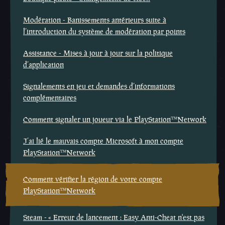
Modération - Banissements antérieurs suite à
l’introduction du système de modération par points
Assistance - Mises à jour à jour sur la politique
d’application
Signalements en jeu et demandes d’informations
complémentaires
Comment signaler un joueur via le PlayStation™Network
J’ai lié le mauvais compte Microsoft à mon compte
PlayStation™Network
Comment vérifier la région de votre compte
PlayStation™Network
Steam - « Erreur de lancement : Easy Anti-Cheat n'est pas