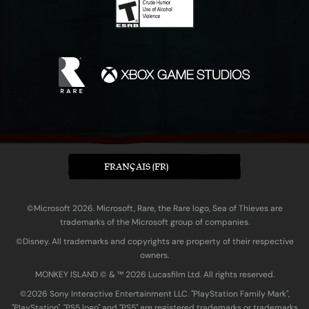
FRANÇAIS (FR)
©Microsoft 2026. Microsoft, Rare, the Rare logo, Sea of Thieves are
trademarks of the Microsoft group of companies.
©Disney. All trademarks and copyrights are property of their respective
owners.
MONKEY ISLAND © & ™ 20‍26 Lucasfilm Ltd. All rights reserved.
©2026 Sony Interactive Entertainment LLC. "PlayStation Family Mark",
"PlayStation", "PS5 logo" and "PS5" are registered trademarks or trademarks