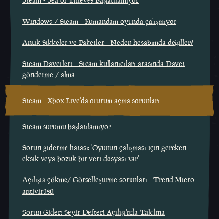
Steam - Sea of Thieves Başlatılamıyor
Windows / Steam - Kumandam oyunda çalışmıyor
Antik Sikkeler ve Paketler - Neden hesabımda değiller?
Steam Davetleri - Steam kullanıcıları arasında Davet
gönderme / alma
Steam - Xbox Live'da oturum açma sorunları
Steam sürümü başlatılamıyor
Sorun giderme hatası: 'Oyunun çalışması için gereken
eksik veya bozuk bir veri dosyası var'
Açılışta çökme/ Görselleştirme sorunları - Trend Micro
antivirüsü
Sorun Gider: Seyir Defteri Açılışı'nda Takılma