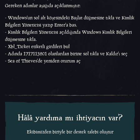
Gereken adımlar aşağıda açıklanmıştır:
- Windows'un sol alt köşesindeki Başlat düğmesine tıkla ve Kimlik
Bilgileri Yöneticisi yazıp Enter'a bas.
- Kimlik Bilgileri Yöneticisi açıldığında Windows Kimlik Bilgileri
düğmesine tıkla.
- Xbl_Ticket etiketli girdileri bul
- Adında 1717113201 olanlardan birine sol tıkla ve Kaldır'ı seç
- Sea of Thieves'de yeniden oturum aç
Hâlâ yardıma mı ihtiyacın var?
Ekibimizden biriyle bir destek talebi oluştur