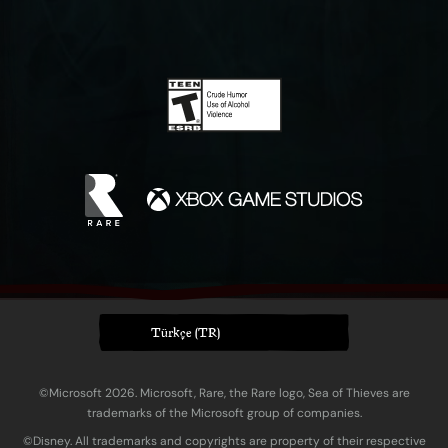
Türkçe (TR)
©Microsoft 2026. Microsoft, Rare, the Rare logo, Sea of Thieves are
trademarks of the Microsoft group of companies.
©Disney. All trademarks and copyrights are property of their respective