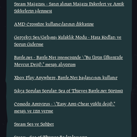
Steam Mağazası - Satın alınan Mağaza Paketleri ve Antik
Sikkelerin işlenmesi
AMD Crossfire kullanıcılarının dikkatine
Gerçekçi Ses/Gelişmiş Kulaklık Modu - Hata Kodları ve
Sorun Giderme
Battle.net - Battle.Net istemcisinde \"Bu Ürün Ülkenizde
Mevcut Değil\" mesajı alıyorum
Xbox Play Anywhere, Battle.Net başlatıcısını kullanır
Sıkça Sorulan Sorular: Sea of Thieves Battle.net Sürümü
Comodo Antivirus - \"Easy Anti-Cheat yüklü değil\"
mesajı ve izin verme
Steam Ses ve Sohbet