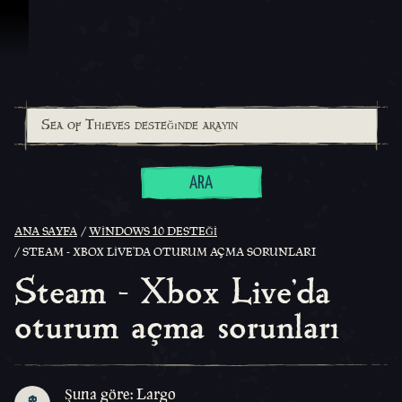
İçeriğe Geçin
ARA
ANA SAYFA
WINDOWS 10 DESTEĞI
STEAM - XBOX LIVE'DA OTURUM AÇMA SORUNLARI
Steam - Xbox Live'da
oturum açma sorunları
Şuna göre: Largo