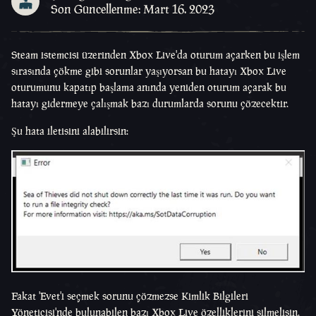
Son Güncellenme: Mart 16. 2023
Steam istemcisi üzerinden Xbox Live'da oturum açarken bu işlem
sırasında çökme gibi sorunlar yaşıyorsan bu hatayı Xbox Live
oturumunu kapatıp başlama anında yeniden oturum açarak bu
hatayı gidermeye çalışmak bazı durumlarda sorunu çözecektir.
Şu hata iletisini alabilirsin:
Fakat 'Evet'i seçmek sorunu çözmezse Kimlik Bilgileri
Yöneticisi'nde bulunabilen bazı Xbox Live özelliklerini silmelisin.