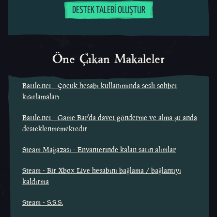
DESTEK TALEBI OLUŞTUR
Öne Çıkan Makaleler
Battle.net - Çocuk hesabı kullanımında sesli sohbet
kısıtlamaları
Battle.net - Game Bar'da davet gönderme ve alma şu anda
desteklenmemektedir
Steam Mağazası - Envanterinde kalan satın alımlar
Steam - Bir Xbox Live hesabını bağlama / bağlantıyı
kaldırma
Steam - S.S.S.