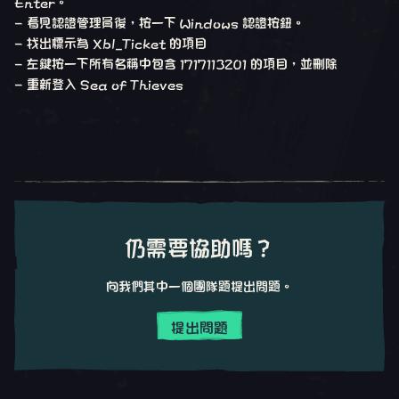
Enter。
- 看見認證管理員後，按一下 Windows 認證按鈕。
- 找出標示為 Xbl_Ticket 的項目
- 左鍵按一下所有名稱中包含 1717113201 的項目，並刪除
- 重新登入 Sea of Thieves
仍需要協助嗎？
向我們其中一個團隊題提出問題。
提出問題