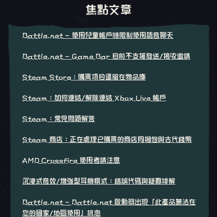
焦點文章
Battle.net - 使用兒童帳戶時限制使用語音聊天
Battle.net - Game Bar 目前不支援發送/接收邀請
Steam Store：購買項目還留在物品庫
Steam：如何連結/解除連結 Xbox Live 帳戶
Steam：常見問題解答
Steam 商店：正在處理已購買的商店同捆包與古代錢幣
AMD Crossfire 使用者請注意
沉浸式音效/增強型耳機模式：錯誤代碼與疑難排解
Battle.net - Battle.net 啟動器出現「此產品無法在
您的國家/地區使用」訊息