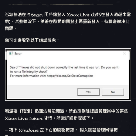
若您無法在 Steam 用戶端登入 Xbox Live (包括在登入過程中當
機)，某些情況下，試著在啟動期間登出再重新登入，有機會解決此
問題。
您可能會收到以下錯誤訊息：
若選擇「確定」仍無法解決問題，就必須刪除認證管理員中的某些
Xbox Live token 才行。所需詳細步驟如下：
- 按下 Windows 左下方的開始按鈕， 輸入認證管理員後按