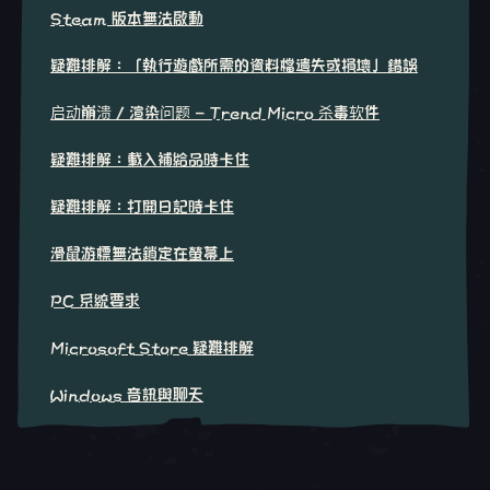
Steam 版本無法啟動
疑難排解：「執行遊戲所需的資料檔遺失或損壞」錯誤
启动崩溃 / 渲染问题 - Trend Micro 杀毒软件
疑難排解：載入補給品時卡住
疑難排解：打開日記時卡住
滑鼠游標無法鎖定在螢幕上
PC 系統要求
Microsoft Store 疑難排解
Windows 音訊與聊天