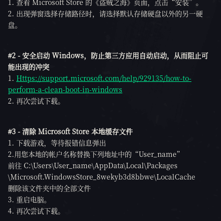
1. 查看 Microsoft Store 的《盗贼之海》页面，点击“安装”。
2. 出现弹窗选择存储路径时，请选择默认存储硬盘以外的另一硬
盘。
#2 - 安全启动 Windows，防止第三方应用自动启动，从而阻止可
能出现的冲突
1.
Https://support.microsoft.com/help/929135/how-to-
perform-a-clean-boot-in-windows
2. 再次尝试下载。
#3 - 清除 Microsoft Store 本地缓存文件
1. 下载游戏，等待报错信息弹出
2.用您本地的帐户名称替换下列地址中的“User_name”
前往 C:\Users\User_name\AppData\Local\Packages
\Microsoft.WindowsStore_8wekyb3d8bbwe\LocalCache
删除该文件夹中的全部文件
3. 重启电脑。
4. 再次尝试下载。