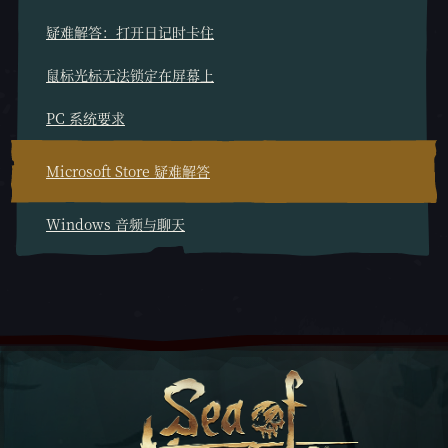
疑难解答：打开日记时卡住
鼠标光标无法锁定在屏幕上
PC 系统要求
Microsoft Store 疑难解答
Windows 音频与聊天