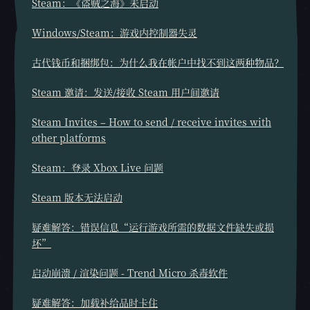
Steam：《盗贼之海》未启动
Windows/Steam：游戏内控制器失灵
古代钱币和捆绑包：为什么我在帐户中找不到这两种物品？
Steam 邀请：发送/接收 Steam 用户间邀请
Steam Invites – How to send / receive invites with
other platforms
Steam：登录 Xbox Live 问题
Steam 版本无法启动
疑难解答：错误信息“运行游戏所需的数据文件缺失或损
坏”
启动崩溃 / 渲染问题 - Trend Micro 杀毒软件
疑难解答：加载补给品时卡住