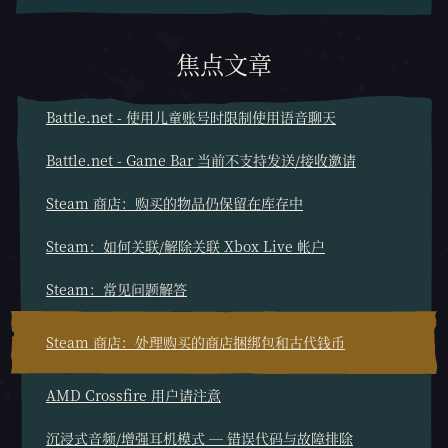
焦点文章
Battle.net - 使用儿童账号时限制使用语音聊天
Battle.net - Game Bar 当前不支持发送/接收邀请
Steam 商店：购买的物品仍保留在库存中
Steam：如何关联/解除关联 Xbox Live 帐户
Steam：常见问题解答
Steam 商店：处理购买的商店捆绑包和古代钱币
AMD Crossfire 用户请注意
沉浸式音频/增强耳机模式 — 错误代码与故障排除