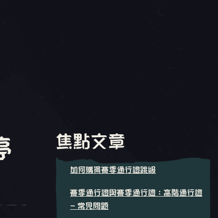
焦點文章
停
如何購買賽季通行證跳級
賽季通行證與賽季通行證：高階通行證
- 常見問題