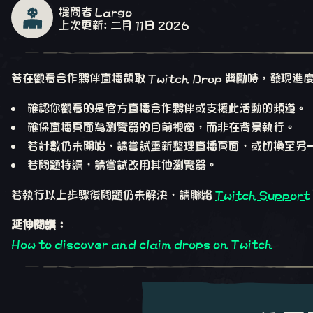
提問者 Largo
上次更新: 二月 11日 2026
若在觀看合作夥伴直播領取 Twitch Drop 獎勵時，發
確認你觀看的是官方直播合作夥伴或支援此活動的頻道。
確保直播頁面為瀏覽器的目前視窗，而非在背景執行。
若計數仍未開始，請嘗試重新整理直播頁面，或切換至另一
若問題持續，請嘗試改用其他瀏覽器。
若執行以上步驟後問題仍未解決，請聯絡
Twitch Support
延伸閱讀：
How to discover and claim drops on Twitch