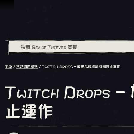
跳到內容
主頁
常見問題解答
TWITCH DROPS - 放送品領取計時器停止運作
Twitch Drop
止運作