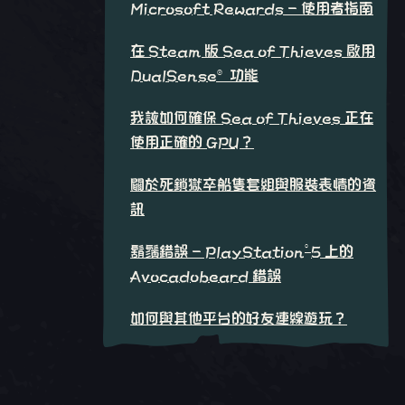
Microsoft Rewards - 使用者指南
在 Steam 版 Sea of Thieves 啟用
DualSense® 功能
我該如何確保 Sea of Thieves 正在
使用正確的 GPU？
關於死鎖獄卒船隻套組與服裝表情的資
訊
®
鬍鬚錯誤 - PlayStation
5 上的
Avocadobeard 錯誤
如何與其他平台的好友連線遊玩？