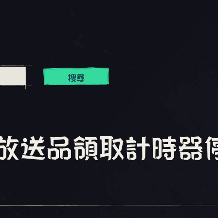
搜尋
s - 放送品領取計時器