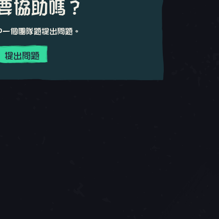
要協助嗎？
中一個團隊題提出問題。
提出問題