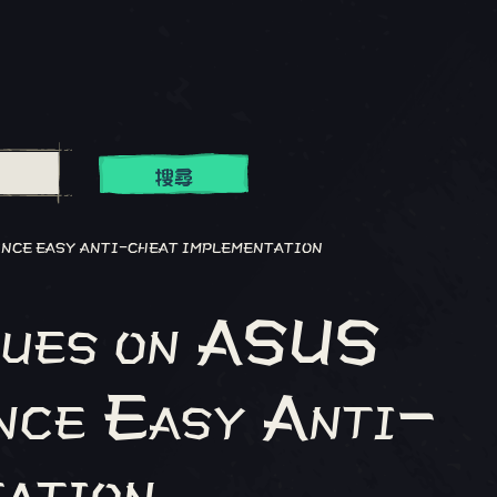
搜尋
INCE EASY ANTI-CHEAT IMPLEMENTATION
sues on ASUS
nce Easy Anti-
ation