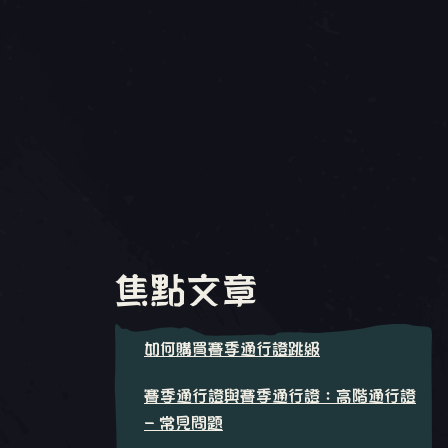
焦點文章
如何購買賽季通行證跳級
賽季通行證與賽季通行證：高階通行證
- 常見問題