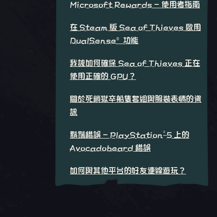
Microsoft Rewards - 使用者指南
在 Steam 版 Sea of Thieves 啟用
DualSense® 功能
我該如何確保 Sea of Thieves 正在
使用正確的 GPU？
關於死鎖獄卒船隻套組與服裝表情的資
訊
®
鬍鬚錯誤 - PlayStation
5 上的
Avocadobeard 錯誤
如何與其他平台的好友連線遊玩？