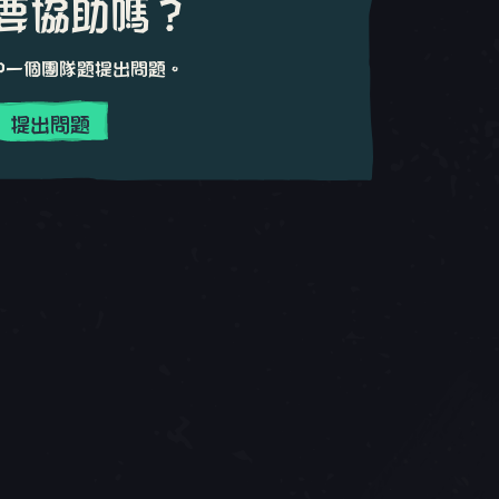
要協助嗎？
中一個團隊題提出問題。
提出問題