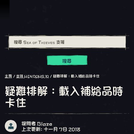
跳到內容
搜尋
主頁
支持 WINDOWS 10
疑難排解：載入補給品時卡住
疑難排解：載入補給品時
卡住
提問者 Blaze
上次更新: 十一月 7日 2018