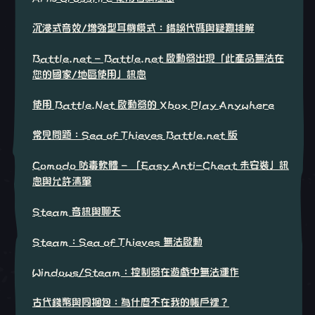
沉浸式音效/增強型耳機模式：錯誤代碼與疑難排解
Battle.net - Battle.net 啟動器出現「此產品無法在
您的國家/地區使用」訊息
使用 Battle.Net 啟動器的 Xbox Play Anywhere
常見問題：Sea of Thieves Battle.net 版
Comodo 防毒軟體 - 「Easy Anti-Cheat 未安裝」訊
息與允許清單
Steam 音訊與聊天
Steam：Sea of Thieves 無法啟動
Windows/Steam：控制器在遊戲中無法運作
古代錢幣與同捆包：為什麼不在我的帳戶裡？