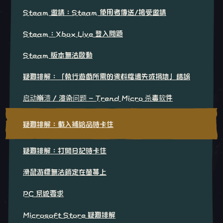
Steam 邀請：Steam 使用者傳送/接受邀請
Steam：Xbox Live 登入問題
Steam 版本無法啟動
疑難排解：「執行遊戲所需的資料檔遺失或損壞」錯誤
启动崩溃 / 渲染问题 - Trend Micro 杀毒软件
疑難排解：載入補給品時卡住
疑難排解：打開日記時卡住
滑鼠游標無法鎖定在螢幕上
PC 系統要求
Microsoft Store 疑難排解