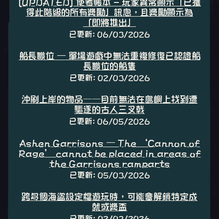
[UPDATED] 使者帳本 - 玩家異常顯示「已獲
得此階級的所有獎勵」訊息，且獎勵顯示為
「即將推出」
已更新: 06/03/2026
船長職位 – 單場遊戲中無法重複修復已認證船
長職位的船隻
已更新: 02/03/2026
沖刷上岸的物品——目前無法在島嶼上找到遭
驅逐的古人三叉戟
已更新: 06/05/2026
Ashen Garrisons – The ‘Cannon of
Rage’ cannot be placed in areas of
the Garrisons ramparts
已更新: 05/03/2026
跨多個海盜設定檔遊玩時，可能會解鎖特定成
就或獎盃
已更新: 02/03/2026