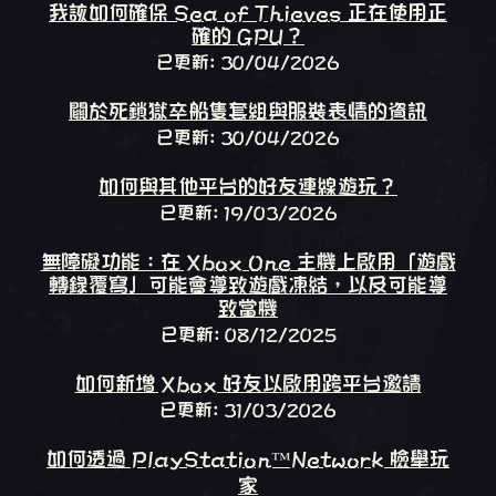
我該如何確保 Sea of Thieves 正在使用正
確的 GPU？
已更新: 30/04/2026
關於死鎖獄卒船隻套組與服裝表情的資訊
已更新: 30/04/2026
如何與其他平台的好友連線遊玩？
已更新: 19/03/2026
無障礙功能：在 Xbox One 主機上啟用「遊戲
轉錄覆寫」可能會導致遊戲凍結，以及可能導
致當機
已更新: 08/12/2025
如何新增 Xbox 好友以啟用跨平台邀請
已更新: 31/03/2026
如何透過 PlayStation™Network 檢舉玩
家