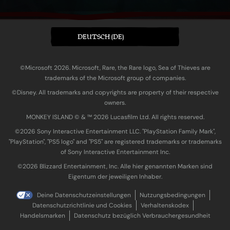
DEUTSCH (DE)
©Microsoft 2026. Microsoft, Rare, the Rare logo, Sea of Thieves are
trademarks of the Microsoft group of companies.
©Disney. All trademarks and copyrights are property of their respective
owners.
MONKEY ISLAND © & ™ 20‍26 Lucasfilm Ltd. All rights reserved.
©2026 Sony Interactive Entertainment LLC. "PlayStation Family Mark",
"PlayStation", "PS5 logo" and "PS5" are registered trademarks or trademarks
of Sony Interactive Entertainment Inc.
©2026 Blizzard Entertainment, Inc. Alle hier genannten Marken sind
Eigentum der jeweiligen Inhaber.
Deine Datenschutzeinstellungen
Nutzungsbedingungen
Datenschutzrichtlinie und Cookies
Verhaltenskodex
Handelsmarken
Datenschutz bezüglich Verbrauchergesundheit