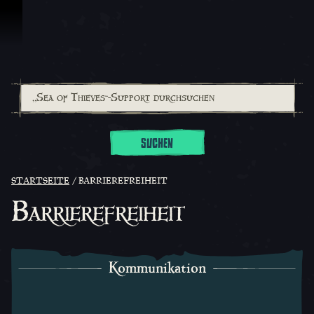
Zum Inhalt springen
SUCHEN
STARTSEITE
BARRIEREFREIHEIT
Barrierefreiheit
Kommunikation
Kommunikation