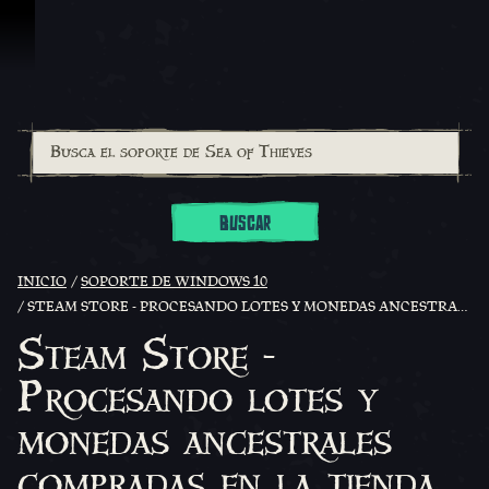
Omitir y pasar al contenido
BUSCAR
INICIO
SOPORTE DE WINDOWS 10
STEAM STORE - PROCESANDO LOTES Y MONEDAS ANCESTRALES COMPRADAS EN LA TIENDA
Steam Store -
Procesando lotes y
monedas ancestrales
compradas en la tienda