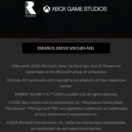
ESPAÑOL (MEXICANO) (ES-MX)
©Microsoft 2026. Microsoft, Rare, the Rare logo, Sea of Thieves are
trademarks of the Microsoft group of companies.
©Disney. All trademarks and copyrights are property of their respective
owners.
MONKEY ISLAND © & ™ 20‍26 Lucasfilm Ltd. All rights reserved.
©2026 Sony Interactive Entertainment LLC. "PlayStation Family Mark",
"PlayStation", "PS5 logo" and "PS5" are registered trademarks or trademarks
of Sony Interactive Entertainment Inc.
©2026 Blizzard Entertainment, Inc. Todas las marcas aquí mencionadas
son propiedad de sus respectivos dueños.