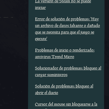
La versión de Steam no se puede
iniciar
Error de solución de problemas: 'Hay
un archivo de datos faltante o dañado
que se necesita para que el juego se
ejecute'
Problemas de inicio o renderizado:
antivirus Trend Micro
Solucionador de problemas: bloqueo al
cargar suministros
Solución de problemas: bloqueo al
abrir el diario
Cursor del mouse sin bloquearse a la