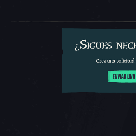
¿Sigues nec
Crea una solicitud
ENVIAR UNA