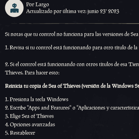
Por Largo
Actualizado por última vez: junio 23º 2023
Si notas que tu control no funciona para las versiones de Se
Revisa si tu control está funcionando para otro título de l
Si el control está funcionando con otros títulos de esa Tien
Thieves. Para hacer esto:
Reinicia tu copia de Sea of Thieves (versión de la Windows S
Presiona la tecla Windows
Escribe ''Apps and Features'' o ''Aplicaciones y característica
Elige Sea of Thieves
Opciones avanzadas
Restablecer