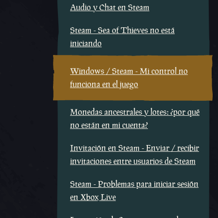
Audio y Chat en Steam
Steam - Sea of Thieves no está
iniciando
Windows / Steam - Mi control no
funciona en el juego
Monedas ancestrales y lotes: ¿por qué
no están en mi cuenta?
Invitación en Steam - Enviar / recibir
invitaciones entre usuarios de Steam
Steam - Problemas para iniciar sesión
en Xbox Live