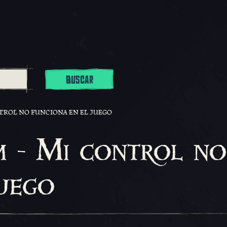
BUSCAR
TROL NO FUNCIONA EN EL JUEGO
 - Mi control no
uego