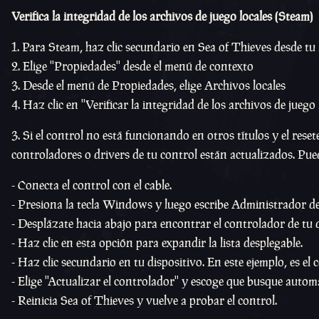
Verifica la integridad de los archivos de juego locales (Steam)
Para Steam, haz clic secundario en Sea of Thieves desde tu l
Elige ''Propiedades'' desde el menú de contexto
Desde el menú de Propiedades, elige Archivos locales
Haz clic en ''Verificar la integridad de los archivos de juego l
3. Si el control no está funcionando en otros títulos y el rese
controladores o drivers de tu control están actualizados. Pued
- Conecta el control con el cable.
- Presiona la tecla Windows y luego escribe Administrador de
- Desplázate hacia abajo para encontrar el controlador de tu d
- Haz clic en esta opción para expandir la lista desplegable.
- Haz clic secundario en tu dispositivo. En este ejemplo, es 
- Elige ''Actualizar el controlador'' y escoge que busque auto
- Reinicia Sea of Thieves y vuelve a probar el control.