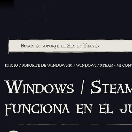
Omitir y pasar al contenido
INICIO
SOPORTE DE WINDOWS 10
WINDOWS / STEAM - MI CON
Windows / Steam
funciona en el j