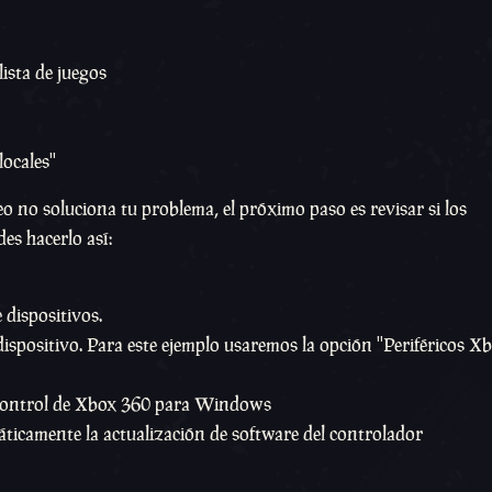
ista de juegos
ocales''
teo no soluciona tu problema, el próximo paso es revisar si los
es hacerlo así:
 dispositivos.
ispositivo. Para este ejemplo usaremos la opción ''Periféricos Xb
el control de Xbox 360 para Windows
máticamente la actualización de software del controlador