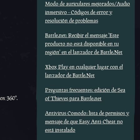
Modo de auriculares mejorados/Audio
inmersivo - Códigos de error y
resolución de problemas
Battle.net: Recibir el mensaje 'Este
producto no está disponible en tu
región' en el lanzador de Battle.Net
Xbox Play en cualquier lugar con el
lanzador de Battle.Net
Preguntas frecuentes: edición de Sea
ox 360''.
of Thieves para Battle.net
Antivirus Comodo: lista de permisos y
mensaje de que Easy Anti-Cheat no
está instalado