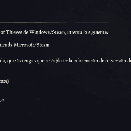
a of Thieves de Windows/Steam, intenta lo siguiente:
a tienda Microsoft/Steam
da, quizás tengas que restablecer la información de tu versión d
tore)
s''