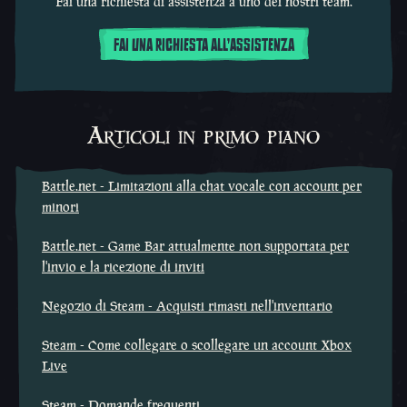
Fai una richiesta di assistenza a uno dei nostri team.
FAI UNA RICHIESTA ALL'ASSISTENZA
Articoli in primo piano
Battle.net - Limitazioni alla chat vocale con account per
minori
Battle.net - Game Bar attualmente non supportata per
l'invio e la ricezione di inviti
Negozio di Steam - Acquisti rimasti nell'inventario
Steam - Come collegare o scollegare un account Xbox
Live
Steam - Domande frequenti