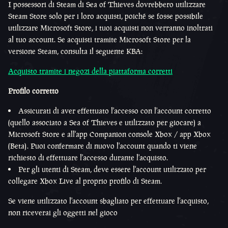
I possessori di Steam di Sea of ​​Thieves dovrebbero utilizzare
Steam Store solo per i loro acquisti, poiché se fosse possibile
utilizzare Microsoft Store, i tuoi acquisti non verranno inoltrati
al tuo account. Se acquisti tramite Microsoft Store per la
versione Steam, consulta il seguente KBA:
Acquisto tramite i negozi della piattaforma corretti
Profilo corretto
Assicurati di aver effettuato l'accesso con l'account corretto
(quello associato a Sea of Thieves e utilizzato per giocare) a
Microsoft Store e all'app Companion console Xbox / app Xbox
(Beta). Puoi confermare di nuovo l'account quando ti viene
richiesto di effettuare l'accesso durante l'acquisto.
Per gli utenti di Steam, deve essere l'account utilizzato per
collegare Xbox Live al proprio profilo di Steam.
Se viene utilizzato l'account sbagliato per effettuare l'acquisto,
non riceverai gli oggetti nel gioco