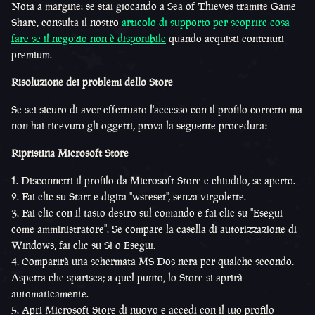
Nota a margine: se stai giocando a Sea of Thieves tramite Game
Share, consulta il nostro
articolo di supporto per scoprire cosa
fare se il negozio non è disponibile
quando acquisti contenuti
premium.
Risoluzione dei problemi dello Store
Se sei sicuro di aver effettuato l'accesso con il profilo corretto ma
non hai ricevuto gli oggetti, prova la seguente procedura:
Ripristina Microsoft Store
1. Disconnetti il profilo da Microsoft Store e chiudilo, se aperto.
2. Fai clic su Start e digita "wsreset", senza virgolette.
3. Fai clic con il tasto destro sul comando e fai clic su "Esegui
come amministratore". Se compare la casella di autorizzazione di
Windows, fai clic su Sì o Esegui.
4. Comparirà una schermata MS Dos nera per qualche secondo.
Aspetta che sparisca; a quel punto, lo Store si aprirà
automaticamente.
5. Apri Microsoft Store di nuovo e accedi con il tuo profilo