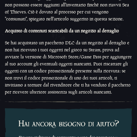
non possono essere aggiunti all'inventario finché non riavvii Sea
of Thieves. Ciò è dovuto al processo per cui vengono
"consumati", spiegato nell'articolo suggerito in questa sezione.
Acquisto di contenuti scaricabili da un negozio al dettaglio
Se hai acquistato un pacchetto DLC da un negozio al dettaglio e
non hai ricevuto i tuoi oggetti nel gioco su Steam, prova ad
avviare la versione di Microsoft Store/Game Pass per aggiungere
al tuo account gli eventuali oggetti mancanti. Puoi riscattare gli
oggetti con un codice promozionale presente sulla ricevuta: se
non trovi il codice promozionale di uno dei tuoi articoli, ti
invitiamo a tornare dal rivenditore che ti ha venduto il pacchetto
per ricevere ulteriore assistenza sugli articoli mancanti.
Hai ancora bisogno di aiuto?