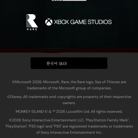
한국어 (KO)
©Microsoft 2026. Microsoft, Rare, the Rare logo, Sea of Thieves are
trademarks of the Microsoft group of companies.
©Disney. All trademarks and copyrights are property of their respective
owners.
MONKEY ISLAND © & ™ 20‍26 Lucasfilm Ltd. All rights reserved.
©2026 Sony Interactive Entertainment LLC. "PlayStation Family Mark",
"PlayStation", "PS5 logo" and "PS5" are registered trademarks or trademarks
of Sony Interactive Entertainment Inc.