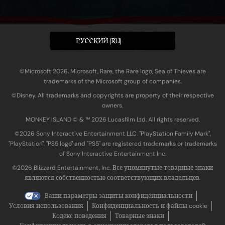
PУССКИЙ (RU)
©Microsoft 2026. Microsoft, Rare, the Rare logo, Sea of Thieves are
trademarks of the Microsoft group of companies.
©Disney. All trademarks and copyrights are property of their respective
owners.
MONKEY ISLAND © & ™ 20‍26 Lucasfilm Ltd. All rights reserved.
©2026 Sony Interactive Entertainment LLC. "PlayStation Family Mark",
"PlayStation", "PS5 logo" and "PS5" are registered trademarks or trademarks
of Sony Interactive Entertainment Inc.
©2026 Blizzard Entertainment, Inc. Все упомянутые товарные знаки
являются собственностью соответствующих владельцев.
Ваши параметры защиты конфиденциальности
Условия использования
Конфиденциальность и файлы cookie
Кодекс поведения
Товарные знаки