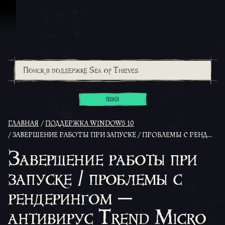
Перейти к материалам
ПОИСК
ГЛАВНАЯ
ПОДДЕРЖКА WINDOWS 10
ЗАВЕРШЕНИЕ РАБОТЫ ПРИ ЗАПУСКЕ / ПРОБЛЕМЫ С РЕНДЕРИНГОМ — АНТИВИРУС TREND MICRO
Завершение работы при
запуске / проблемы с
рендерингом —
антивирус Trend Micro