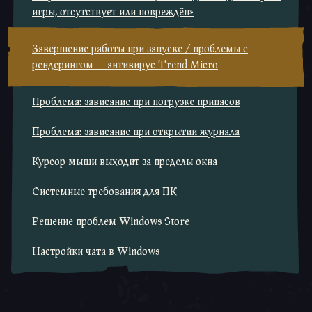
игры, отсутствует или повреждён»
Завершение работы при запуске / проблемы с
рендерингом — антивирус Trend Micro
Проблема: зависание при погрузке припасов
Проблема: зависание при открытии журнала
Курсор мыши выходит за пределы окна
Системные требования для ПК
Решение проблем Windows Store
Настройки чата в Windows