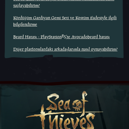
sağlayabilirim?
Kördüğüm Gardiyan Gemi Seti ve Kostüm ifadesiyle ilgili
bilgilendirme
®
Beard Hatası - PlayStation
5'te Avocadobeard hatası
Diğer platformlardaki arkadaşlarımla nasıl oynayabilirim?