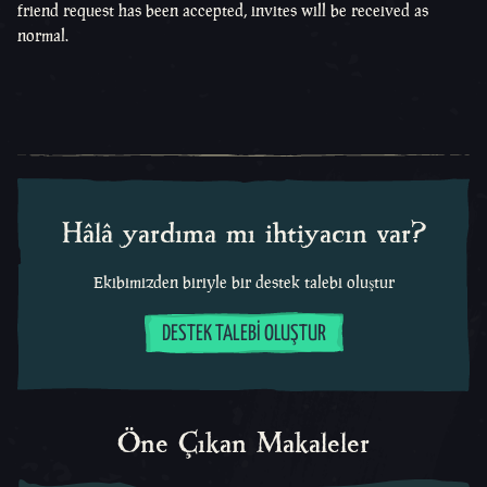
friend request has been accepted, invites will be received as
normal.
Hâlâ yardıma mı ihtiyacın var?
Ekibimizden biriyle bir destek talebi oluştur
DESTEK TALEBI OLUŞTUR
Öne Çıkan Makaleler