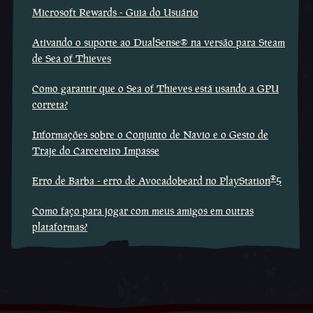
Microsoft Rewards - Guia do Usuário
Ativando o suporte ao DualSense® na versão para Steam
de Sea of Thieves
Como garantir que o Sea of Thieves está usando a GPU
correta?
Informações sobre o Conjunto de Navio e o Gesto de
Traje do Carcereiro Impasse
®
Erro de Barba - erro de Avocadobeard no PlayStation
5
Como faço para jogar com meus amigos em outras
plataformas?