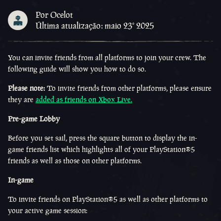
Por Ocelot
Última atualização: maio 23º 2025
You can invite friends from all platforms to join your crew. The
following guide will show you how to do so.
Please note:
To invite friends from other platforms, please ensure
they are
added as friends on Xbox Live.
Pre-game Lobby
Before you set sail, press the square button to display the in-
game friends list which highlights all of your
PlayStation®5
friends as well as those on other platforms.
In-game
To invite friends on
PlayStation®5
as well as other platforms to
your active game session: