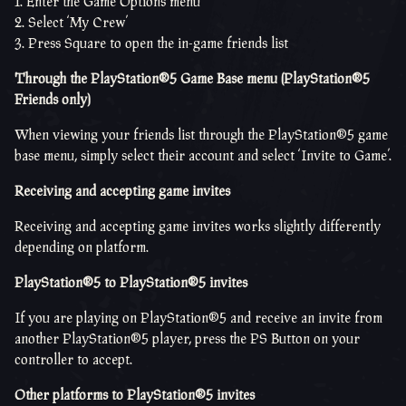
Enter the Game Options menu
Select ‘My Crew’
Press Square to open the in-game friends list
Through the
PlayStation®5
Game Base menu (
PlayStation®5
Friends only)
When viewing your friends list through the
PlayStation®5
game
base menu, simply select their account and select ‘Invite to Game’.
Receiving and accepting game invites
Receiving and accepting game invites works slightly differently
depending on platform.
PlayStation®5 to PlayStation®5 invites
If you are playing on PlayStation®5 and receive an invite from
another PlayStation®5 player, press the PS Button on your
controller to accept.
Other platforms to PlayStation®5 invites