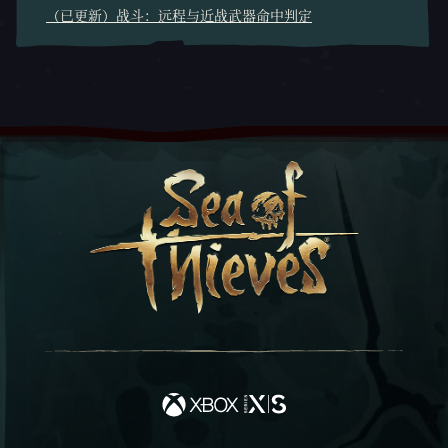
（已更新）战斗：远程与近战武器命中判定