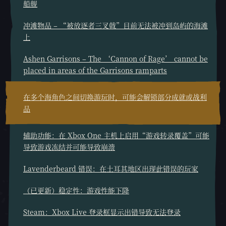
船舰
冲滩物品 – “被放逐者三叉戟”目前无法被冲到岛屿的海滩
上
Ashen Garrisons – The ‘Cannon of Rage’ cannot be
placed in areas of the Garrisons ramparts
在多个海角色之间切换游玩时，可能会解锁部分成就或战利
品
辅助功能：在 Xbox One 主机上启用“游戏转录覆盖”可能
导致游戏冻结并可能导致崩溃
Lavenderbeard 错误：在土耳其地区出现此错误的玩家
（已更新）稳定性：游戏性能下降
Steam：Xbox Live 登录框显示出错导致无法登录