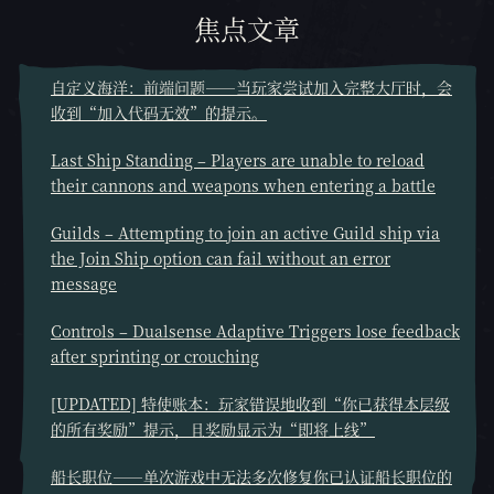
焦点文章
自定义海洋：前端问题——当玩家尝试加入完整大厅时，会
收到“加入代码无效”的提示。
Last Ship Standing – Players are unable to reload
their cannons and weapons when entering a battle
Guilds – Attempting to join an active Guild ship via
the Join Ship option can fail without an error
message
Controls – Dualsense Adaptive Triggers lose feedback
after sprinting or crouching
[UPDATED] 特使账本：玩家错误地收到“你已获得本层级
的所有奖励”提示，且奖励显示为“即将上线”
船长职位——单次游戏中无法多次修复你已认证船长职位的