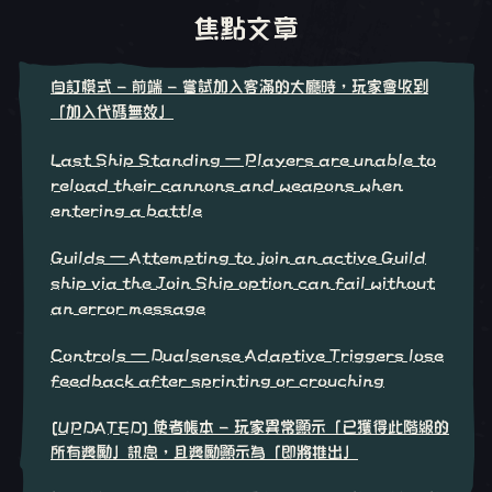
焦點文章
自訂模式 - 前端 - 嘗試加入客滿的大廳時，玩家會收到
「加入代碼無效」
Last Ship Standing – Players are unable to
reload their cannons and weapons when
entering a battle
Guilds – Attempting to join an active Guild
ship via the Join Ship option can fail without
an error message
Controls – Dualsense Adaptive Triggers lose
feedback after sprinting or crouching
[UPDATED] 使者帳本 - 玩家異常顯示「已獲得此階級的
所有獎勵」訊息，且獎勵顯示為「即將推出」