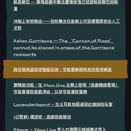
船長職位 – 單場遊戲中無法重複修復已認證船長職位的船
隻
沖刷上岸的物品——目前無法在島嶼上找到遭驅逐的古人三
叉戟
Ashen Garrisons – The ‘Cannon of Rage’
cannot be placed in areas of the Garrisons
ramparts
跨多個海盜設定檔遊玩時，可能會解鎖特定成就或獎盃
無障礙功能：在 Xbox One 主機上啟用「遊戲轉錄覆寫」
可能會導致遊戲凍結，以及可能導致當機
Lavenderbeard - 在土耳其地區遇到此錯誤的玩家
(已更新) 穩定性：遊戲效能降低
Steam - Xbox Live 登入方塊顯示錯誤無法登入