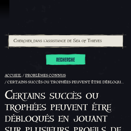
Passer au contenu
RECHERCHE
ACCUEIL
PROBLÈMES CONNUS
CERTAINS SUCCÈS OU TROPHÉES PEUVENT ÊTRE DÉBLOQUÉS EN JOUANT SUR PLUSIEURS PROFILS DE PIRATE
Certains succès ou
trophées peuvent être
débloqués en jouant
sur plusieurs profils de