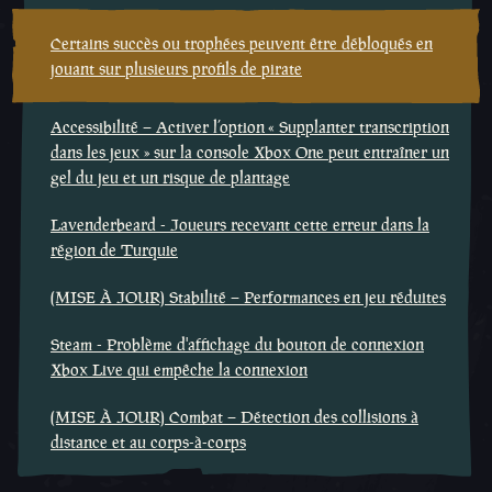
Certains succès ou trophées peuvent être débloqués en
jouant sur plusieurs profils de pirate
Accessibilité – Activer l’option « Supplanter transcription
dans les jeux » sur la console Xbox One peut entraîner un
gel du jeu et un risque de plantage
Lavenderbeard - Joueurs recevant cette erreur dans la
région de Turquie
(MISE À JOUR) Stabilité – Performances en jeu réduites
Steam - Problème d'affichage du bouton de connexion
Xbox Live qui empêche la connexion
(MISE À JOUR) Combat – Détection des collisions à
distance et au corps-à-corps