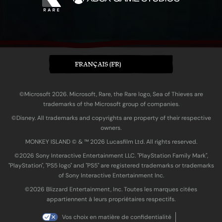
FRANÇAIS (FR)
©Microsoft 2026. Microsoft, Rare, the Rare logo, Sea of Thieves are
trademarks of the Microsoft group of companies.
©Disney. All trademarks and copyrights are property of their respective
owners.
MONKEY ISLAND © & ™ 20‍26 Lucasfilm Ltd. All rights reserved.
©2026 Sony Interactive Entertainment LLC. "PlayStation Family Mark",
"PlayStation", "PS5 logo" and "PS5" are registered trademarks or trademarks
of Sony Interactive Entertainment Inc.
©2026 Blizzard Entertainment, Inc. Toutes les marques citées
appartiennent à leurs propriétaires respectifs.
Vos choix en matière de confidentialité