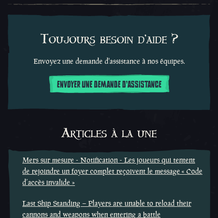
Toujours besoin d'aide ?
Envoyez une demande d'assistance à nos équipes.
ENVOYER UNE DEMANDE D'ASSISTANCE
Articles à la une
Mers sur mesure - Notification - Les joueurs qui tentent
de rejoindre un foyer complet reçoivent le message « Code
d’accès invalide »
Last Ship Standing – Players are unable to reload their
cannons and weapons when entering a battle