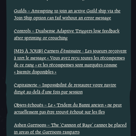
Guilds – Attempting to join an active Guild ship via the
Join Ship option can fail without an error message
Controls – Dualsense Adaptive Triggers lose feedback
after sprinting or crouching
[MIS À JOUR] Carnets d’émissaire - Les joueurs reçoivent
à tort le message « Vous avez reçu toutes les récompenses
de ce rang » et les récompenses sont marquées comme
« bientôt disponibles »
Capitainerie – Impossibilité de restaurer votre navire
dirigé au-delà d’une fois par session
Objets échoués – Le « Trident du Banni ancien » ne peut
actuellement pas être trouvé échoué sur les îles
Ashen Garrisons – The ‘Cannon of Rage’ cannot be placed
in areas of the Garrisons ramparts