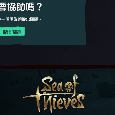
要協助嗎？
中一個團隊題提出問題。
提出問題