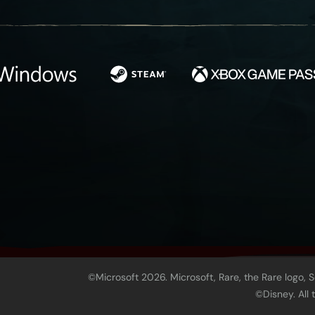
©Microsoft 2026. Microsoft, Rare, the Rare logo, 
©Disney. All