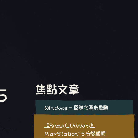
焦點文章
5
Windows - 盜賊之海未啟動
《Sea of Thieves》
PlayStation®5 安裝說明