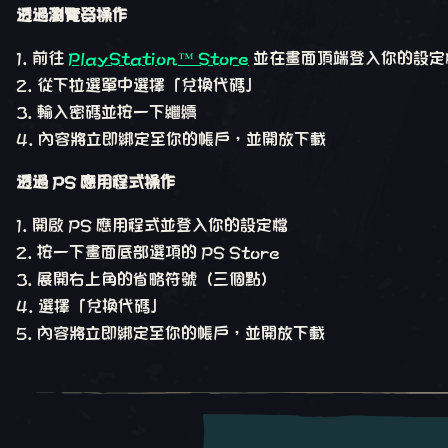
透過瀏覽器操作
前往
PlayStation™ Store
並在畫面頂端登入你的設定
從下拉選單中選擇「兌換代碼」
輸入密碼並按一下繼續
內容將立即綁定至你的帳戶，並開放下載
透過 PS 應用程式操作
開啟 PS 應用程式並登入你的設定檔
按一下畫面底部選項的 PS Store
展開右上角的省略符號（三個點）
選擇「兌換代碼」
內容將立即綁定至你的帳戶，並開放下載