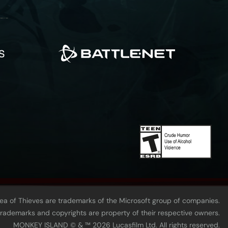
Sea of Thieves are trademarks of the Microsoft group of companies.
 trademarks and copyrights are property of their respective owners.
MONKEY ISLAND © & ™ 20‍26 Lucasfilm Ltd. All rights reserved.