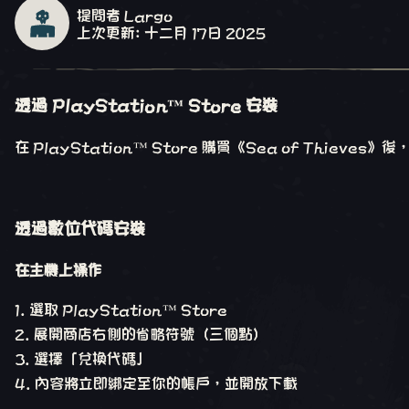
提問者 Largo
上次更新: 十二月 17日 2025
透過 PlayStation™ Store 安裝
在 PlayStation™ Store 購買《Sea of Th
透過數位代碼安裝
在主機上操作
選取 PlayStation™ Store
展開商店右側的省略符號（三個點）
選擇「兌換代碼」
內容將立即綁定至你的帳戶，並開放下載