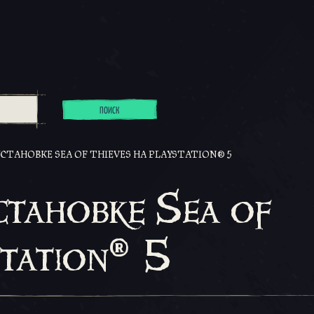
ПОИСК
СТАНОВКЕ SEA OF THIEVES НА PLAYSTATION® 5
становке Sea of
Station® 5