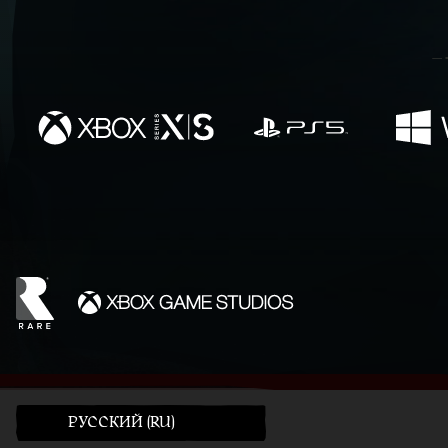
PУССКИЙ (RU)