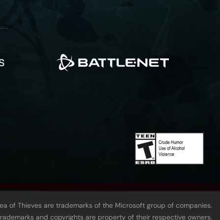
Sea of Thieves are trademarks of the Microsoft group of companies.
 trademarks and copyrights are property of their respective owners.