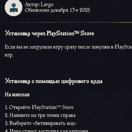
Автор: Largo
Обновлено: декабря 17-е 2025
Установка через PlayStation™ Store
Если вы не загрузили игру сразу после покупки в PlaySta
игр.
Установка с помощью цифрового кода
На консоли
Откройте PlayStation™ Store
Нажмите на три точки справа
Выберите «Активировать код»
Игра станет доступна для загрузки