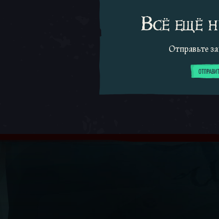
Всё ещё 
Отправьте за
ОТПРАВИТ