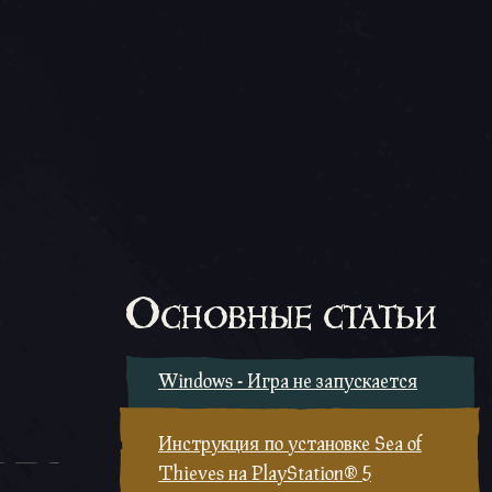
Основные статьи
Windows - Игра не запускается
Инструкция по установке Sea of
Thieves на PlayStation® 5