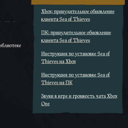
Xbox: принудительное обновление
клиента Sea of Thieves
ПК: принудительное обновление
клиента Sea of Thieves
Библиотеке
Инструкция по установке Sea of
Thieves на Xbox
Инструкция по установке Sea of
Thieves на ПК
Звуки в игре и громкость чата Xbox
One