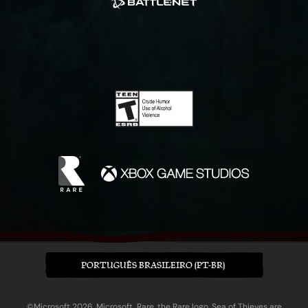
PORTUGUÊS BRASILEIRO (PT-BR)
©Microsoft 2026. Microsoft, Rare, the Rare logo, Sea of Thieves are