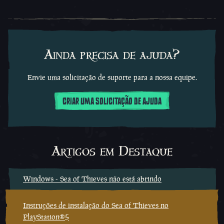
Ainda precisa de ajuda?
Envie uma solicitação de suporte para a nossa equipe.
CRIAR UMA SOLICITAÇÃO DE AJUDA
Artigos em Destaque
Windows - Sea of Thieves não está abrindo
Instruções de instalação do Sea of Thieves no
PlayStation®5