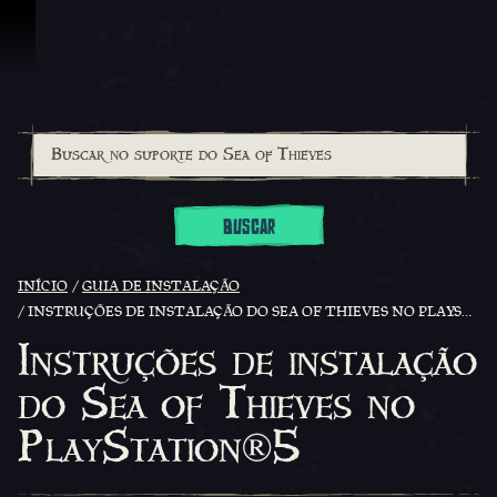
Ir para o Conteúdo
BUSCAR
INÍCIO
GUIA DE INSTALAÇÃO
INSTRUÇÕES DE INSTALAÇÃO DO SEA OF THIEVES NO PLAYSTATION®5
Instruções de instalação
do Sea of Thieves no
PlayStation®5