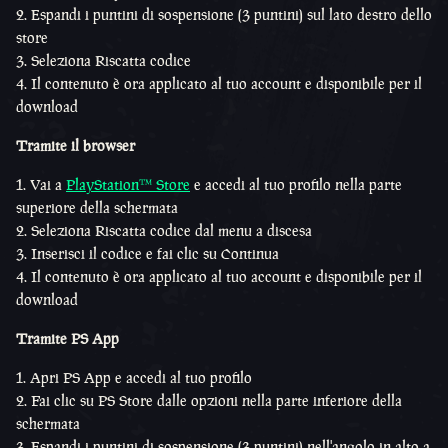
Espandi i puntini di sospensione (3 puntini) sul lato destro dello
store
Seleziona Riscatta codice
Il contenuto è ora applicato al tuo account e disponibile per il
download
Tramite il browser
Vai a
PlayStation™ Store
e accedi al tuo profilo nella parte
superiore della schermata
Seleziona Riscatta codice dal menu a discesa
Inserisci il codice e fai clic su Continua
Il contenuto è ora applicato al tuo account e disponibile per il
download
Tramite PS App
Apri PS App e accedi al tuo profilo
Fai clic su PS Store dalle opzioni nella parte inferiore della
schermata
Espandi i puntini di sospensione (3 puntini) nell'angolo in alto a