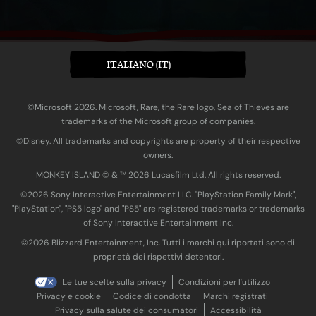
ITALIANO (IT)
©Microsoft 2026. Microsoft, Rare, the Rare logo, Sea of Thieves are
trademarks of the Microsoft group of companies.
©Disney. All trademarks and copyrights are property of their respective
owners.
MONKEY ISLAND © & ™ 20‍26 Lucasfilm Ltd. All rights reserved.
©2026 Sony Interactive Entertainment LLC. "PlayStation Family Mark",
"PlayStation", "PS5 logo" and "PS5" are registered trademarks or trademarks
of Sony Interactive Entertainment Inc.
©2026 Blizzard Entertainment, Inc. Tutti i marchi qui riportati sono di
proprietà dei rispettivi detentori.
Le tue scelte sulla privacy
Condizioni per l'utilizzo
Privacy e cookie
Codice di condotta
Marchi registrati
Privacy sulla salute dei consumatori
Accessibilità