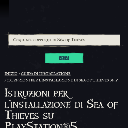
Vai al contenuto
CERCA
INIZIO
GUIDA DI INSTALLAZIONE
ISTRUZIONI PER L'INSTALLAZIONE DI SEA OF THIEVES SU PLAYSTATION®5
Istruzioni per
l'installazione di Sea of
Thieves su
PlayStation®5