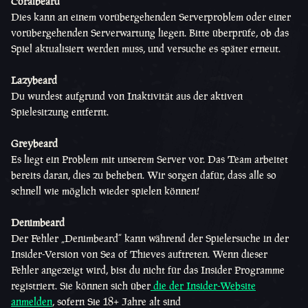
Coralbeard
Dies kann an einem vorübergehenden Serverproblem oder einer
vorübergehenden Serverwartung liegen. Bitte überprüfe, ob das
Spiel aktualisiert werden muss, und versuche es später erneut.
Lazybeard
Du wurdest aufgrund von Inaktivität aus der aktiven
Spielesitzung entfernt.
Greybeard
Es liegt ein Problem mit unserem Server vor. Das Team arbeitet
bereits daran, dies zu beheben. Wir sorgen dafür, dass alle so
schnell wie möglich wieder spielen können!
Denimbeard
Der Fehler „Denimbeard“ kann während der Spielersuche in der
Insider-Version von Sea of Thieves auftreten. Wenn dieser
Fehler angezeigt wird, bist du nicht für das Insider Programme
registriert. Sie können sich über
die der Insider-Website
anmelden
, sofern Sie 18+ Jahre alt sind