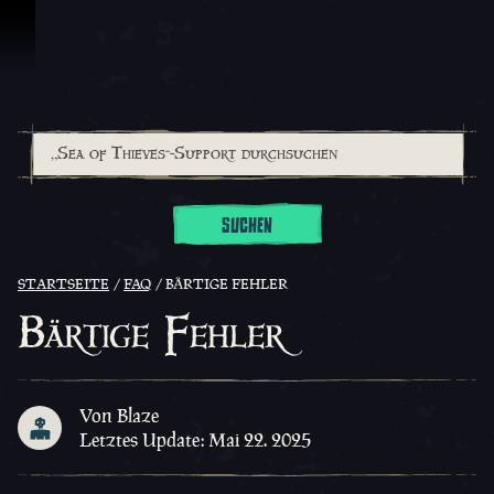
Zum Inhalt springen
SUCHEN
STARTSEITE
FAQ
BÄRTIGE FEHLER
Bärtige Fehler
Von Blaze
Letztes Update: Mai 22. 2025