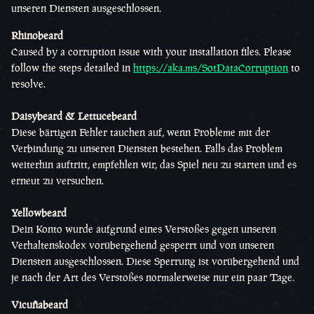
unseren Diensten ausgeschlossen.
Rhinobeard
Caused by a corruption issue with your installation files. Please
follow the steps detailed in
https://aka.ms/SotDataCorruption
to
resolve.
Daisybeard &
Lettucebeard
Diese bärtigen Fehler tauchen auf, wenn Probleme mit der
Verbindung zu unseren Diensten bestehen. Falls das Problem
weiterhin auftritt, empfehlen wir, das Spiel neu zu starten und es
erneut zu versuchen.
Yellowbeard
Dein Konto wurde aufgrund eines Verstoßes gegen unseren
Verhaltenskodex vorübergehend gesperrt und von unseren
Diensten ausgeschlossen. Diese Sperrung ist vorübergehend und
je nach der Art des Verstoßes normalerweise nur ein paar Tage.
Vicuñabeard