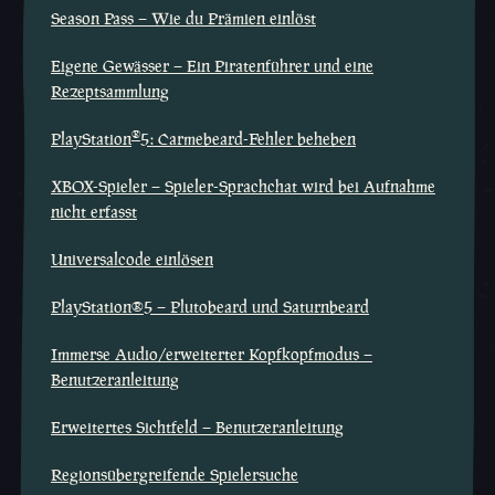
Season Pass – Wie du Prämien einlöst
Eigene Gewässer – Ein Piratenführer und eine
Rezeptsammlung
®
PlayStation
5: Carmebeard-Fehler beheben
XBOX-Spieler – Spieler-Sprachchat wird bei Aufnahme
nicht erfasst
Universalcode einlösen
PlayStation®5 – Plutobeard und Saturnbeard
Immerse Audio/erweiterter Kopfkopfmodus –
Benutzeranleitung
Erweitertes Sichtfeld – Benutzeranleitung
Regionsübergreifende Spielersuche