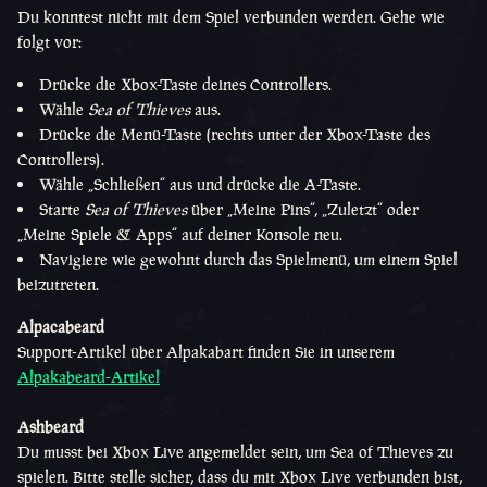
Du konntest nicht mit dem Spiel verbunden werden. Gehe wie
folgt vor:
Drücke die Xbox-Taste deines Controllers.
Wähle
Sea of Thieves
aus.
Drücke die Menü-Taste (rechts unter der Xbox-Taste des
Controllers).
Wähle „Schließen“ aus und drücke die A-Taste.
Starte
Sea of Thieves
über „Meine Pins“, „Zuletzt“ oder
„Meine Spiele & Apps“ auf deiner Konsole neu.
Navigiere wie gewohnt durch das Spielmenü, um einem Spiel
beizutreten.
Alpacabeard
Support-Artikel über Alpakabart finden Sie in unserem
Alpakabeard-Artikel
Ashbeard
Du musst bei Xbox Live angemeldet sein, um Sea of Thieves zu
spielen. Bitte stelle sicher, dass du mit Xbox Live verbunden bist,