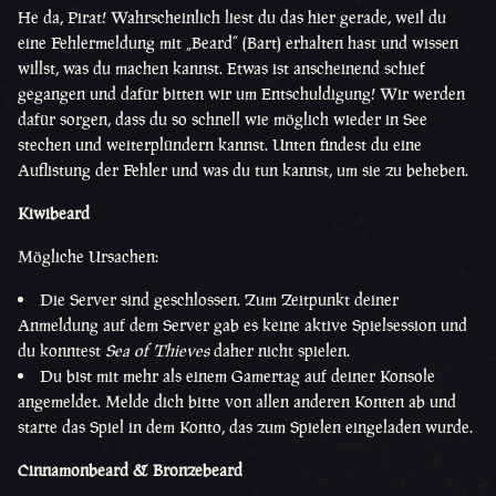
He da, Pirat! Wahrscheinlich liest du das hier gerade, weil du
eine Fehlermeldung mit „Beard“ (Bart) erhalten hast und wissen
willst, was du machen kannst. Etwas ist anscheinend schief
gegangen und dafür bitten wir um Entschuldigung! Wir werden
dafür sorgen, dass du so schnell wie möglich wieder in See
stechen und weiterplündern kannst. Unten findest du eine
Auflistung der Fehler und was du tun kannst, um sie zu beheben.
Kiwibeard
Mögliche Ursachen:
Die Server sind geschlossen. Zum Zeitpunkt deiner
Anmeldung auf dem Server gab es keine aktive Spielsession und
du konntest
Sea of Thieves
daher nicht spielen.
Du bist mit mehr als einem Gamertag auf deiner Konsole
angemeldet. Melde dich bitte von allen anderen Konten ab und
starte das Spiel in dem Konto, das zum Spielen eingeladen wurde.
Cinnamonbeard &
Bronzebeard