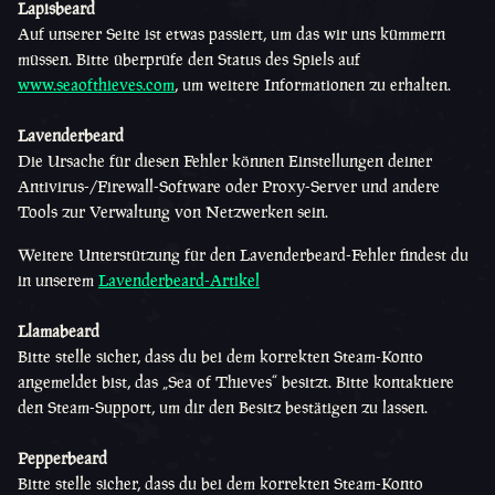
Lapisbeard
Auf unserer Seite ist etwas passiert, um das wir uns kümmern
müssen. Bitte überprüfe den Status des Spiels auf
www.seaofthieves.com
, um weitere Informationen zu erhalten.
Lavenderbeard
Die Ursache für diesen Fehler können Einstellungen deiner
Antivirus-/Firewall-Software oder Proxy-Server und andere
Tools zur Verwaltung von Netzwerken sein.
Weitere Unterstützung für den Lavenderbeard-Fehler findest du
in unserem
Lavenderbeard-Artikel
Llamabeard
Bitte stelle sicher, dass du bei dem korrekten Steam-Konto
angemeldet bist, das „Sea of Thieves“ besitzt. Bitte kontaktiere
den Steam-Support, um dir den Besitz bestätigen zu lassen.
Pepperbeard
Bitte stelle sicher, dass du bei dem korrekten Steam-Konto