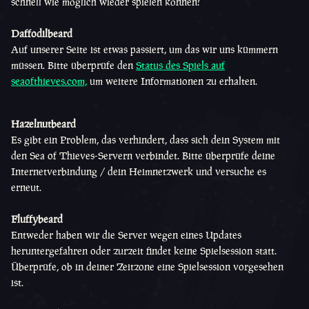
schnell wie möglich wieder spielen können!
Daffodilbeard
Auf unserer Seite ist etwas passiert, um das wir uns kümmern
müssen. Bitte überprüfe den
Status des Spiels auf
seaofthieves.com,
um weitere Informationen zu erhalten.
Hazelnutbeard
Es gibt ein Problem, das verhindert, dass sich dein System mit
den Sea of Thieves-Servern verbindet. Bitte überprüfe deine
Internetverbindung / dein Heimnetzwerk und versuche es
erneut.
Fluffybeard
Entweder haben wir die Server wegen eines Updates
heruntergefahren oder zurzeit findet keine Spielsession statt.
Überprüfe, ob in deiner Zeitzone eine Spielsession vorgesehen
ist.