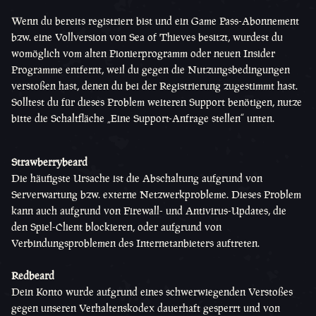
Wenn du bereits registriert bist und ein Game Pass-Abonnement
bzw. eine Vollversion von Sea of Thieves besitzt, wurdest du
womöglich vom alten Pionierprogramm oder neuen Insider
Programme entfernt, weil du gegen die Nutzungsbedingungen
verstoßen hast, denen du bei der Registrierung zugestimmt hast.
Solltest du für dieses Problem weiteren Support benötigen, nutze
bitte die Schaltfläche „Eine Support-Anfrage stellen“ unten.
Strawberrybeard
Die häufigste Ursache ist die Abschaltung aufgrund von
Serverwartung bzw. externe Netzwerkprobleme. Dieses Problem
kann auch aufgrund von Firewall- und Antivirus-Updates, die
den Spiel-Client blockieren, oder aufgrund von
Verbindungsproblemen des Internetanbieters auftreten.
Redbeard
Dein Konto wurde aufgrund eines schwerwiegenden Verstoßes
gegen unseren Verhaltenskodex dauerhaft gesperrt und von