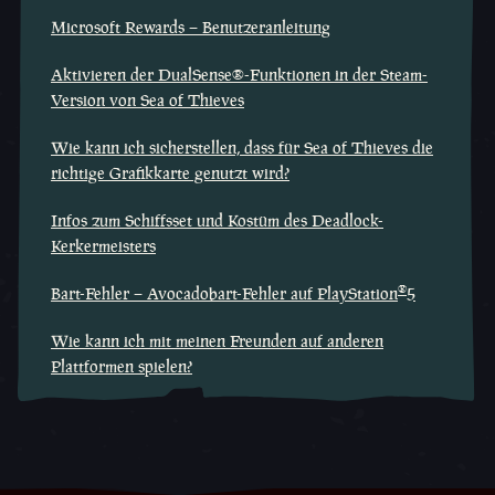
Microsoft Rewards – Benutzeranleitung
Aktivieren der DualSense®-Funktionen in der Steam-
Version von Sea of Thieves
Wie kann ich sicherstellen, dass für Sea of Thieves die
richtige Grafikkarte genutzt wird?
Infos zum Schiffsset und Kostüm des Deadlock-
Kerkermeisters
®
Bart-Fehler – Avocadobart-Fehler auf PlayStation
5
Wie kann ich mit meinen Freunden auf anderen
Plattformen spielen?