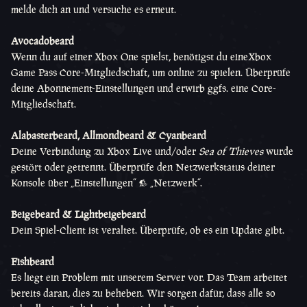
melde dich an und versuche es erneut.
Avocadobeard
Wenn du auf einer Xbox One spielst, benötigst du eineXbox
Game Pass Core-Mitgliedschaft, um online zu spielen. Überprüfe
deine Abonnement-Einstellungen und erwirb ggfs. eine Core-
Mitgliedschaft.
Alabasterbeard,
Allmondbeard &
Cyanbeard
Deine Verbindung zu Xbox Live und/oder
Sea of Thieves
wurde
gestört oder getrennt. Überprüfe den Netzwerkstatus deiner
Konsole über „Einstellungen“ > „Netzwerk“.
Beigebeard &
Lightbeigebeard
Dein Spiel-Client ist veraltet. Überprüfe, ob es ein Update gibt.
Fishbeard
Es liegt ein Problem mit unserem Server vor. Das Team arbeitet
bereits daran, dies zu beheben. Wir sorgen dafür, dass alle so