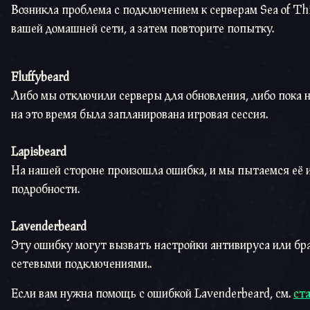
Возникла проблема с подключением к серверам Sea of Th
вашей домашней сети, а затем повторите попытку.
Fluffybeard
Либо мы отключили серверы для обновления, либо пока н
на это время была запланирована игровая сессия.
Lapisbeard
На нашей стороне произошла ошибка, и мы пытаемся её ис
подробности.
Lavenderbeard
Эту ошибку могут вызвать настройки антивируса или бр
сетевыми подключениями..
Если вам нужна помощь с ошибкой Lavenderbeard, см.
ст