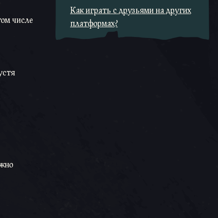
Как играть с друзьями на других
том числе
платформах?
устя
ожно