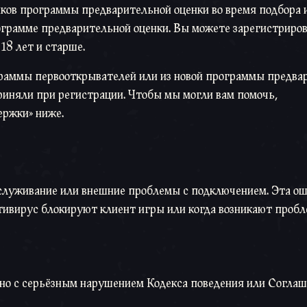
ков программы предварительной оценки во время подбора и
рограмме предварительной оценки. Вы можете зарегистриро
 18 лет и старше.
ограммы первооткрывателей или из новой программы предва
риняли при регистрации. Чтобы мы могли вам помочь,
ержки» ниже.
бслуживание или внешние проблемы с подключением. Эта о
антивирус блокируют клиент игры или когда возникают проб
ано с серьёзным нарушением Кодекса поведения или Соглаш