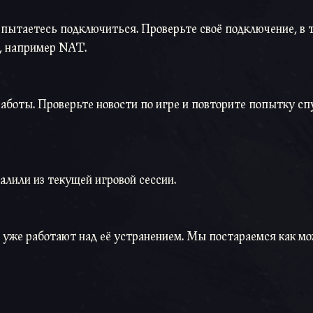
ы пытаетесь подключиться. Проверьте своё подключение, в 
я, например NAT.
аботы. Проверьте новости по игре и повторите попытку сп
алили из текущей игровой сессии.
ы уже работают над её устранением. Мы постараемся как м