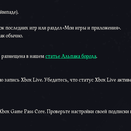
ймпаде).
ок последних игр или раздел «Мои игры и приложения».
ак обычно.
ь размещена в нашем
статье Альпака борода
.
ю запись Xbox Live. Убедитесь, что статус Xbox Live актив
Xbox Game Pass Core. Проверьте настройки своей подписки 