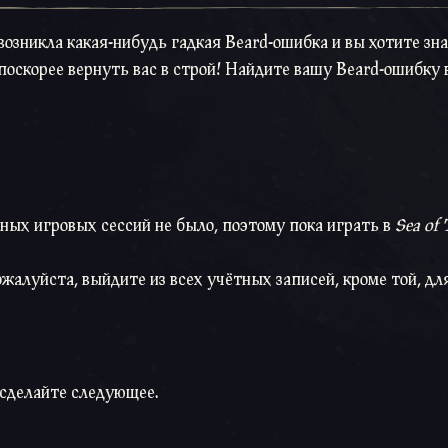
возникла какая-нибудь гадкая Beard-ошибка и вы хотите зна
поскорее вернуть вас в строй! Найдите вашу Beard-ошибку в
ных игровых сессий не было, поэтому пока играть в
Sea of 
ожалуйста, выйдите из всех учётных записей, кроме той, дл
 сделайте следующее.