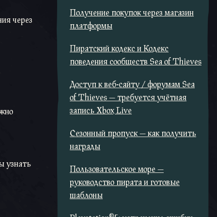
Получение покупок через магазин
ния через
платформы
Пиратский кодекс и Кодекс
поведения сообществ Sea of Thieves
Доступ к веб-сайту / форумам Sea
of Thieves — требуется учётная
запись Xbox Live
ожно
Сезонный пропуск — как получить
награды
бы узнать
Пользовательское море —
руководство пирата и готовые
шаблоны
®