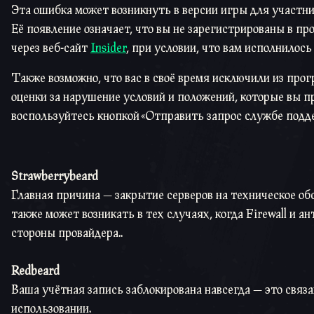
Эта ошибка может возникнуть в версии игры для участни
Её появление означает, что вы не зарегистрированы в п
через веб-сайт
Insider
, при условии, что вам исполнилось
Также возможно, что вас в своё время исключили из пр
оценки за нарушение условий и положений, которые вы п
воспользуйтесь кнопкой «Отправить запрос службе подд
Strawberrybeard
Главная причина — закрытие серверов на техническое о
также может возникать в тех случаях, когда Firewall и 
стороны провайдера..
Redbeard
Ваша учётная запись заблокирована навсегда — это связ
использовании.