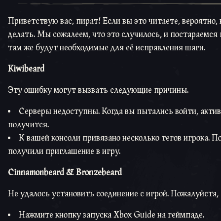
Приветствую вас, пират! Если вы это читаете, вероятно, 
делать. Мы сожалеем, что это случилось, и постараемся 
там же будут необходимые для её исправления шаги.
Kiwibeard
Эту ошибку могут вызвать следующие причины.
Серверы недоступны. Когда вы пытались войти, актив
получится.
К вашей консоли привязано несколько тегов игрока. П
получили приглашение в игру.
Cinnamonbeard &
Bronzebeard
Не удалось установить соединение с игрой. Пожалуйста,
Нажмите кнопку запуска Xbox Guide на геймпаде.