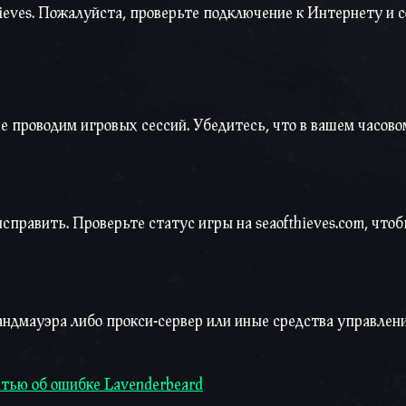
ieves. Пожалуйста, проверьте подключение к Интернету и 
е проводим игровых сессий. Убедитесь, что в вашем часово
править. Проверьте статус игры на seaofthieves.com, чтоб
андмауэра либо прокси-сервер или иные средства управлен
атью об ошибке Lavenderbeard