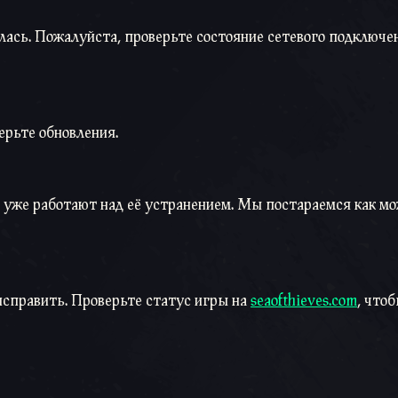
ась. Пожалуйста, проверьте состояние сетевого подключе
ерьте обновления.
ы уже работают над её устранением. Мы постараемся как м
исправить. Проверьте статус игры на
seaofthieves.com
, что