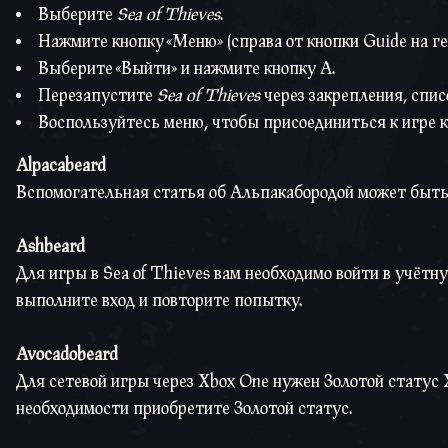
Выберите
Sea of Thieves
.
Нажмите кнопку «Меню» (справа от кнопки Guide на ге
Выберите «Выйти» и нажмите кнопку A.
Перезапустите
Sea of Thieves
через закрепления, спис
Воспользуйтесь меню, чтобы присоединиться к игре к
Alpacabeard
Вспомогательная статья об Альпакабородой может быт
Ashbeard
Для игры в Sea of Thieves вам необходимо войти в учётну
выполните вход и повторите попытку.
Avocadobeard
Для сетевой игры через Xbox One нужен Золотой статус 
необходимости приобретите Золотой статус.