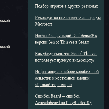
Подбор игроков в других регионах
Руководство пользователя: награды
ержкой
Microsoft
Настройка функций DualSense® в
версии Sea of Thieves в Steam
ержкой
Как убедиться, что Sea of Thieves
использует нужную видеокарту?
Информация о наборе корабельной
оснастки и костюмной эмоции
«Цепкий тюремщик»
Ошибка Beard — ошибка
Avocadobeard на PlayStation®5