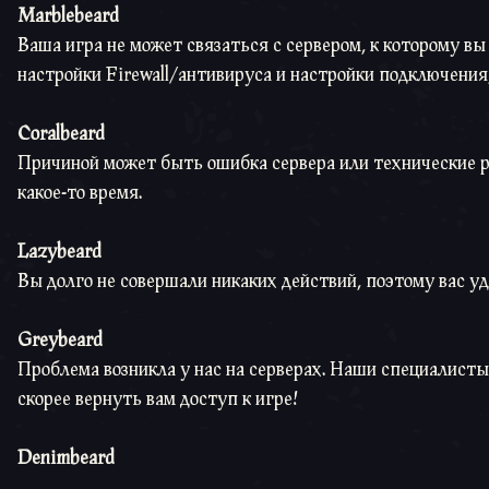
Marblebeard
Ваша игра не может связаться с сервером, к которому в
настройки Firewall/антивируса и настройки подключени
Coralbeard
Причиной может быть ошибка сервера или технические р
какое-то время.
Lazybeard
Вы долго не совершали никаких действий, поэтому вас уд
Greybeard
Проблема возникла у нас на серверах. Наши специалист
скорее вернуть вам доступ к игре!
Denimbeard