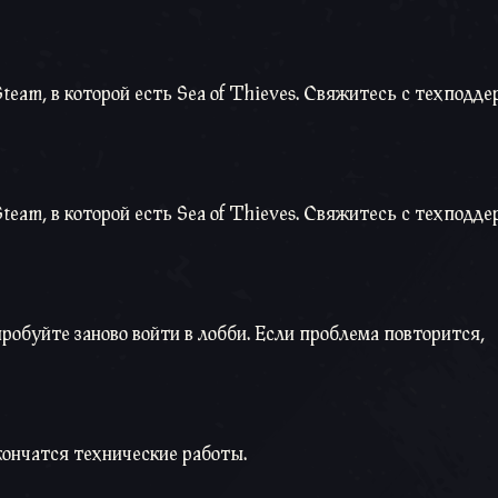
team, в которой есть Sea of Thieves. Свяжитесь с техподд
team, в которой есть Sea of Thieves. Свяжитесь с техподд
обуйте заново войти в лобби. Если проблема повторится,
кончатся технические работы.