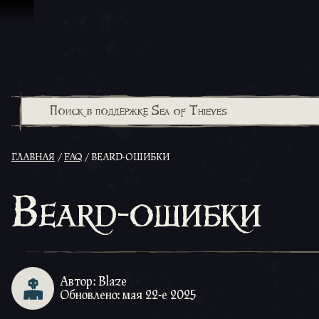
Перейти к материалам
ГЛАВНАЯ
FAQ
BEARD-ОШИБКИ
Beard-ошибки
Автор: Blaze
Обновлено: мая 22-е 2025