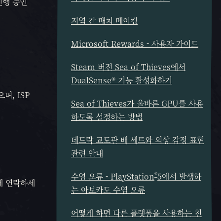
진행 중인
지역 간 매치 메이킹
Microsoft Rewards - 사용자 가이드
Steam 버전 Sea of Thieves에서
DualSense® 기능 활성화하기
, ISP
Sea of Thieves가 올바른 GPU를 사용
하도록 설정하는 방법
데드락 교도관 배 세트와 의상 감정 표현
관련 안내
®
수염 오류 - PlayStation
5에서 발생하
원에 연락하세
는 아보카도 수염 오류
어떻게 하면 다른 플랫폼을 사용하는 친