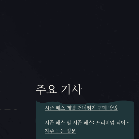
주요 기사
시즌 패스 레벨 건너뛰기 구매 방법
시즌 패스 및 시즌 패스: 프리미엄 티어 -
자주 묻는 질문