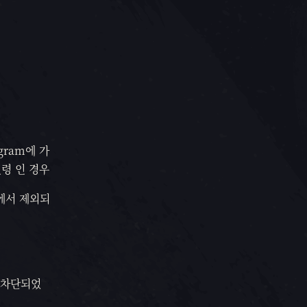
gram에 가
연령 인 경우
램에서 제외되
 차단되었