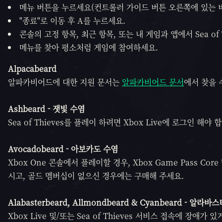
메뉴 버튼을 누르세요(컨트롤러 가이드 버튼 오른쪽에 있는 
"종료"로 이동 후 A를 누르세요.
콘솔의 고정 항목, 최근 항목, 또는 내 게임과 앱에서 Sea of
메뉴를 찾아 평소처럼 게임에 참여하세요.
Alpacabeard
알파카비어드에 대한 지원 문서는
알파카비어드 문서
에서 찾을 
Ashbeard - 잿빛 수염
Sea of Thieves를 플레이 하려면 Xbox Live에 로그인 해
Avocadobeard -
아보카도 수염
Xbox One 콘솔에서 플레이할 경우, Xbox Game Pass 
시고, 골드 멤버십이 없으신 경우에는 구매해 주세요.
Alabasterbeard,
Allmondbeard &
Cyanbeard -
알라바스터
Xbox Live 및/또는 Sea of Thieves 서비스 접속에 장